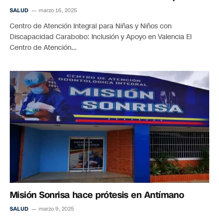
SALUD
marzo 16, 2025
Centro de Atención Integral para Niñas y Niños con
Discapacidad Carabobo: Inclusión y Apoyo en Valencia El
Centro de Atención…
Misión Sonrisa hace prótesis en Antímano
SALUD
marzo 9, 2025