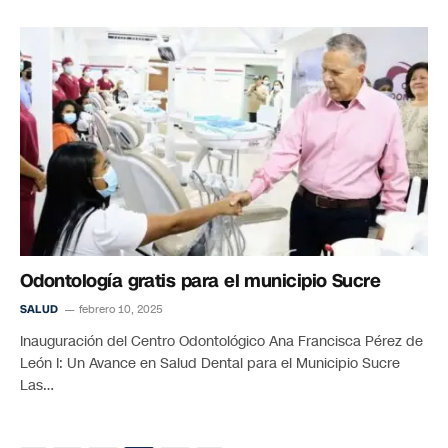
Odontología gratis para el municipio Sucre
SALUD
febrero 10, 2025
Inauguración del Centro Odontológico Ana Francisca Pérez de
León I: Un Avance en Salud Dental para el Municipio Sucre
Las…