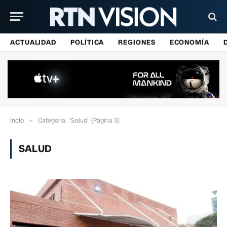
ACTUALIDAD
POLÍTICA
REGIONES
ECONOMÍA
Incio
»
Categoría: "Salud" (Página 3)
SALUD