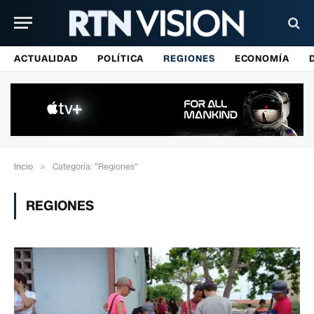
ACTUALIDAD
POLÍTICA
REGIONES
ECONOMÍA
Incio
»
Categoría: "Regiones"
REGIONES