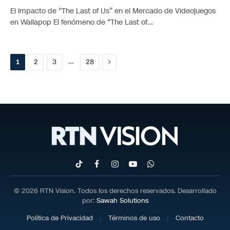
El Impacto de “The Last of Us” en el Mercado de Videojuegos
en Wallapop El fenómeno de “The Last of…
Próximo
…
1
2
3
28
TikTok
Facebook
Instagram
YouTube
WhatsApp
© 2026 RTN Vision. Todos los derechos reservados. Desarrollado
por:
Sawah Solutions
Política de Privacidad
Términos de uso
Contacto