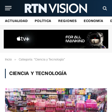
ACTUALIDAD
POLÍTICA
REGIONES
ECONOMÍA
Incio
»
Categoría: "Ciencia y Tecnología"
CIENCIA Y TECNOLOGÍA