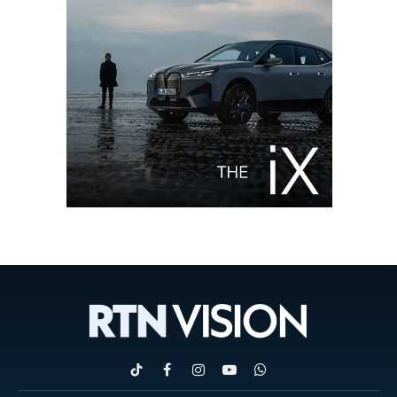
TikTok
Facebook
Instagram
YouTube
WhatsApp