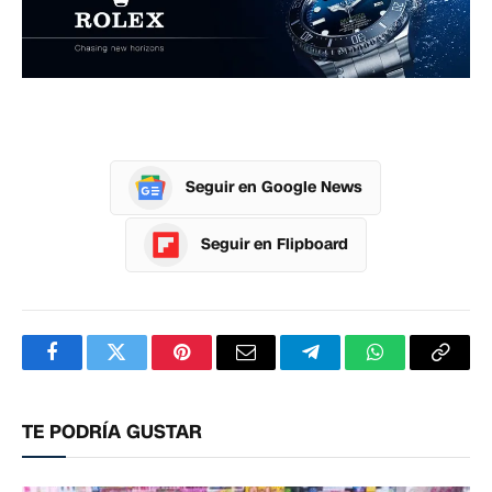
Seguir en Google News
Seguir en Flipboard
Facebook
Twitter
Pinterest
Correo
Telegram
WhatsApp
Copia
electrónico
enlac
TE PODRÍA GUSTAR