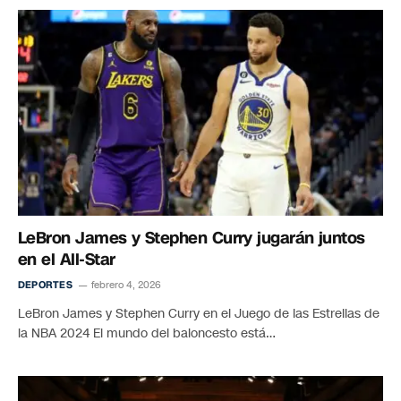
LeBron James y Stephen Curry jugarán juntos
en el All-Star
DEPORTES
febrero 4, 2026
LeBron James y Stephen Curry en el Juego de las Estrellas de
la NBA 2024 El mundo del baloncesto está…