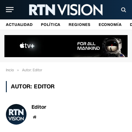
ACTUALIDAD
POLÍTICA
REGIONES
ECONOMÍA
Incio
»
Autor: Editor
AUTOR:
EDITOR
Editor
Sitio
web