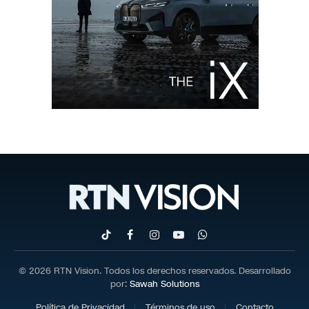
TikTok
Facebook
Instagram
YouTube
WhatsApp
© 2026 RTN Vision. Todos los derechos reservados. Desarrollado
por:
Sawah Solutions
Política de Privacidad
Términos de uso
Contacto