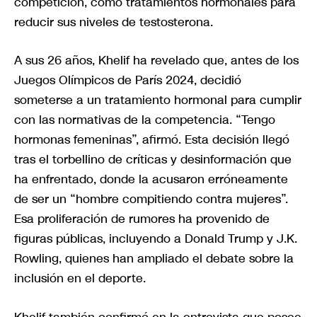
competición, como tratamientos hormonales para
reducir sus niveles de testosterona.
A sus 26 años, Khelif ha revelado que, antes de los
Juegos Olímpicos de París 2024, decidió
someterse a un tratamiento hormonal para cumplir
con las normativas de la competencia. “Tengo
hormonas femeninas”, afirmó. Esta decisión llegó
tras el torbellino de críticas y desinformación que
ha enfrentado, donde la acusaron erróneamente
de ser un “hombre compitiendo contra mujeres”.
Esa proliferación de rumores ha provenido de
figuras públicas, incluyendo a Donald Trump y J.K.
Rowling, quienes han ampliado el debate sobre la
inclusión en el deporte.
Khelif también confirmó en la entrevista que posee