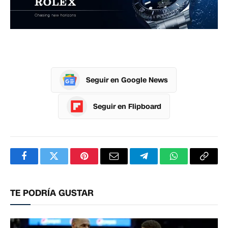
Seguir en Google News
Seguir en Flipboard
Facebook
Twitter
Pinterest
Correo
Telegram
WhatsApp
Copia
electrónico
enlac
TE PODRÍA GUSTAR