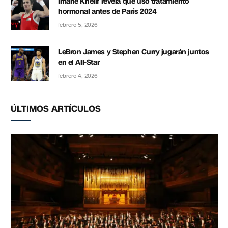
Imane Khelif revela que usó tratamiento
hormonal antes de París 2024
febrero 5, 2026
LeBron James y Stephen Curry jugarán juntos
en el All-Star
febrero 4, 2026
ÚLTIMOS ARTÍCULOS