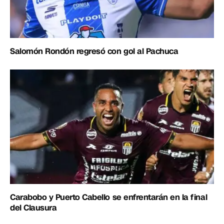
Salomón Rondón regresó con gol al Pachuca
Carabobo y Puerto Cabello se enfrentarán en la final
del Clausura