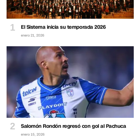
El Sistema inicia su temporada 2026
enero 21, 2026
Salomón Rondón regresó con gol al Pachuca
enero 15, 2026