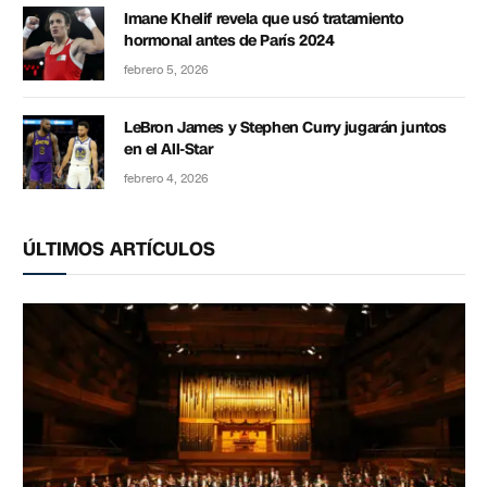
Imane Khelif revela que usó tratamiento
hormonal antes de París 2024
febrero 5, 2026
LeBron James y Stephen Curry jugarán juntos
en el All-Star
febrero 4, 2026
ÚLTIMOS ARTÍCULOS