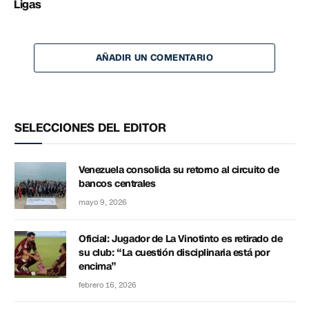
Ligas
AÑADIR UN COMENTARIO
SELECCIONES DEL EDITOR
Venezuela consolida su retorno al circuito de
bancos centrales
mayo 9, 2026
Oficial: Jugador de La Vinotinto es retirado de
su club: “La cuestión disciplinaria está por
encima”
febrero 16, 2026