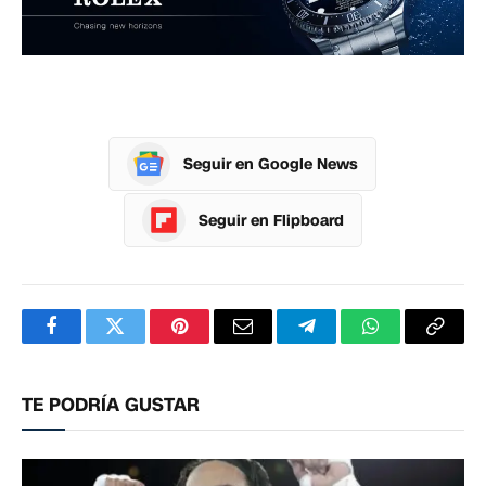
Seguir en Google News
Seguir en Flipboard
Facebook
Twitter
Pinterest
Correo
Telegram
WhatsApp
Copia
electrónico
enlac
TE PODRÍA GUSTAR