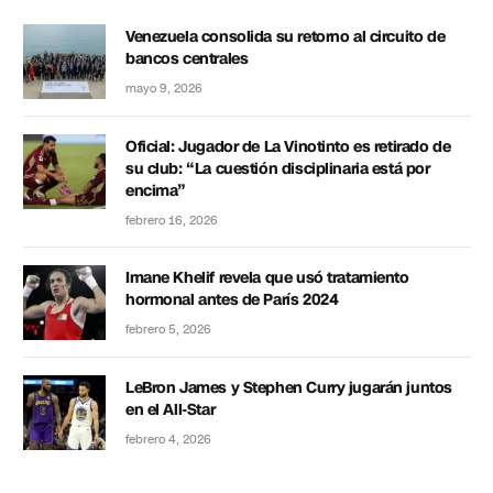
Venezuela consolida su retorno al circuito de
bancos centrales
mayo 9, 2026
Oficial: Jugador de La Vinotinto es retirado de
su club: “La cuestión disciplinaria está por
encima”
febrero 16, 2026
Imane Khelif revela que usó tratamiento
hormonal antes de París 2024
febrero 5, 2026
LeBron James y Stephen Curry jugarán juntos
en el All-Star
febrero 4, 2026