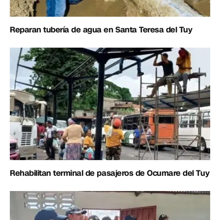
Reparan tubería de agua en Santa Teresa del Tuy
Rehabilitan terminal de pasajeros de Ocumare del Tuy