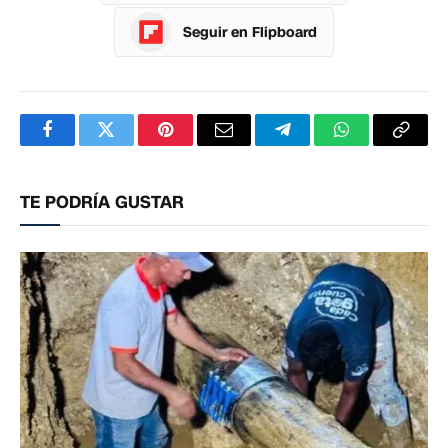
Seguir en Flipboard
Facebook
Twitter
Pinterest
Correo
Telegram
WhatsApp
Copia
electrónico
enlac
TE PODRÍA GUSTAR