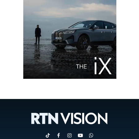
TikTok
Facebook
Instagram
YouTube
WhatsApp