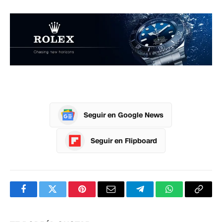
Seguir en Google News
Seguir en Flipboard
Facebook
Twitter
Pinterest
Correo
Telegram
WhatsApp
Copia
electrónico
enlac