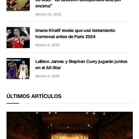
encima”
febrero 16, 2026
Imane Khelif revela que usó tratamiento
hormonal antes de París 2024
febrero 5, 2026
LeBron James y Stephen Curry jugarán juntos
en el All-Star
febrero 4, 2026
ÚLTIMOS ARTÍCULOS