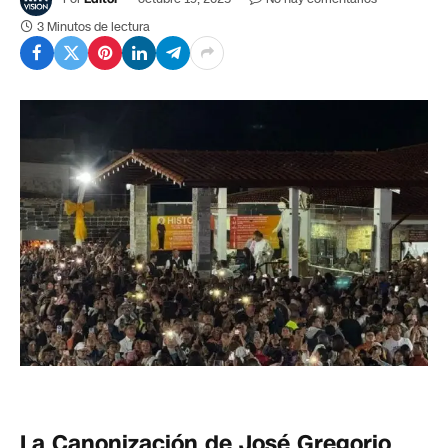
3 Minutos de lectura
La Canonización de José Gregorio