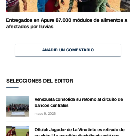
Entregados en Apure 87.000 módulos de alimentos a
afectados por lluvias
AÑADIR UN COMENTARIO
SELECCIONES DEL EDITOR
Venezuela consolida su retorno al circuito de
bancos centrales
mayo 9, 2026
Oficial: Jugador de La Vinotinto es retirado de
su club: “La cuestión disciplinaria está por