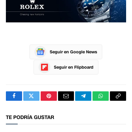
Seguir en Google News
Seguir en Flipboard
Facebook
Twitter
Pinterest
Correo
Telegram
WhatsApp
Copia
electrónico
enlac
TE PODRÍA GUSTAR