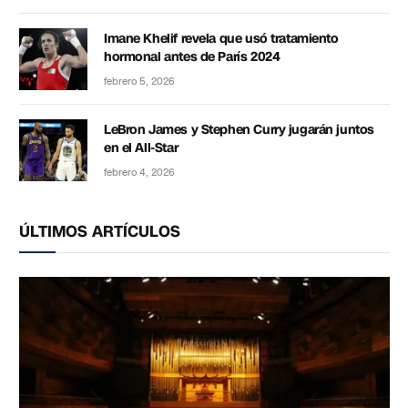
Imane Khelif revela que usó tratamiento
hormonal antes de París 2024
febrero 5, 2026
LeBron James y Stephen Curry jugarán juntos
en el All-Star
febrero 4, 2026
ÚLTIMOS ARTÍCULOS