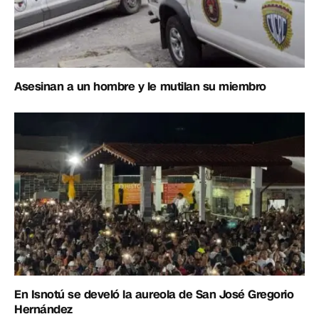
Asesinan a un hombre y le mutilan su miembro
En Isnotú se develó la aureola de San José Gregorio
Hernández