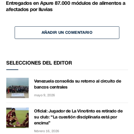
Entregados en Apure 87.000 módulos de alimentos a
afectados por lluvias
AÑADIR UN COMENTARIO
SELECCIONES DEL EDITOR
Venezuela consolida su retorno al circuito de
bancos centrales
mayo 9, 2026
Oficial: Jugador de La Vinotinto es retirado de
su club: “La cuestión disciplinaria está por
encima”
febrero 16, 2026