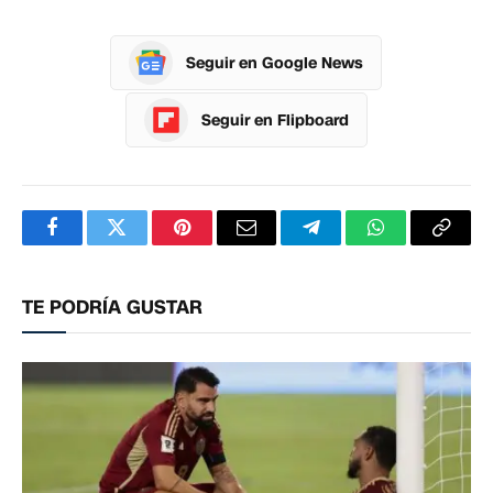
Seguir en Google News
Seguir en Flipboard
Facebook
Twitter
Pinterest
Correo
Telegram
WhatsApp
Copia
electrónico
enlac
TE PODRÍA GUSTAR