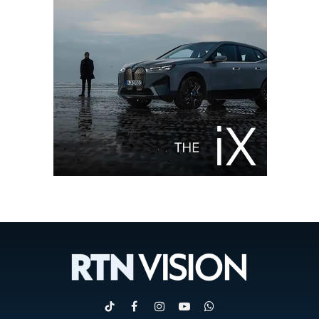
TikTok
Facebook
Instagram
YouTube
WhatsApp