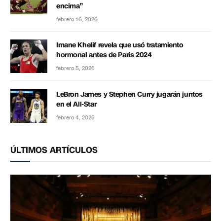
encima”
febrero 16, 2026
Imane Khelif revela que usó tratamiento
hormonal antes de París 2024
febrero 5, 2026
LeBron James y Stephen Curry jugarán juntos
en el All-Star
febrero 4, 2026
ÚLTIMOS ARTÍCULOS