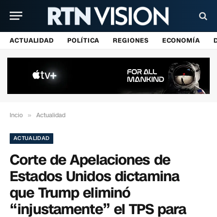
ACTUALIDAD
POLÍTICA
REGIONES
ECONOMÍA
Incio
»
Actualidad
ACTUALIDAD
Corte de Apelaciones de
Estados Unidos dictamina
que Trump eliminó
“injustamente” el TPS para