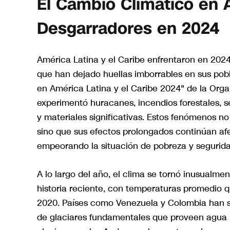
El Cambio Climático en 
Desgarradores en 2024
América Latina y el Caribe enfrentaron en 202
que han dejado huellas imborrables en sus pob
en América Latina y el Caribe 2024" de la Org
experimentó huracanes, incendios forestales, 
y materiales significativas. Estos fenómenos no
sino que sus efectos prolongados continúan a
empeorando la situación de pobreza y segurida
A lo largo del año, el clima se tornó inusualme
historia reciente, con temperaturas promedio q
2020. Países como Venezuela y Colombia han 
de glaciares fundamentales que proveen agua po