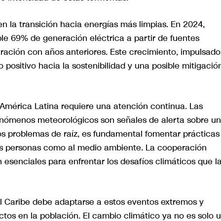
n la transición hacia energías más limpias. En 2024,
le 69% de generación eléctrica a partir de fuentes
ración con años anteriores. Este crecimiento, impulsado
o positivo hacia la sostenibilidad y una posible mitigació
 América Latina requiere una atención continua. Las
 fenómenos meteorológicos son señales de alerta sobre un
os problemas de raíz, es fundamental fomentar prácticas
 las personas como al medio ambiente. La cooperación
 esenciales para enfrentar los desafíos climáticos que l
el Caribe debe adaptarse a estos eventos extremos y
ctos en la población. El cambio climático ya no es solo 