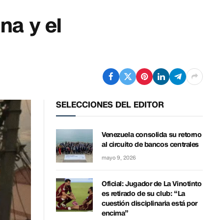
na y el
SELECCIONES DEL EDITOR
Venezuela consolida su retorno
al circuito de bancos centrales
mayo 9, 2026
Oficial: Jugador de La Vinotinto
es retirado de su club: “La
cuestión disciplinaria está por
encima”