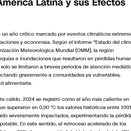
América Latina y sus Efectos
4 un año crítico marcado por eventos climáticos extremo
laciones y economías. Según el informe "Estado del cli
anización Meteorológica Mundial (OMM), la región
sequías e inundaciones que resultaron en pérdidas huma
 solo se limitaron a breves períodos de atención mediáti
fectando gravemente a comunidades ya vulnerables,
d alimentaria.
nte cálido. 2024 se registró como el año más caliente en 
ue superaron en 0,90 °C los valores históricos entre 199
sido severamente impactados, experimentando la pérdid
table. En este sentido, el retroceso acelerado de los