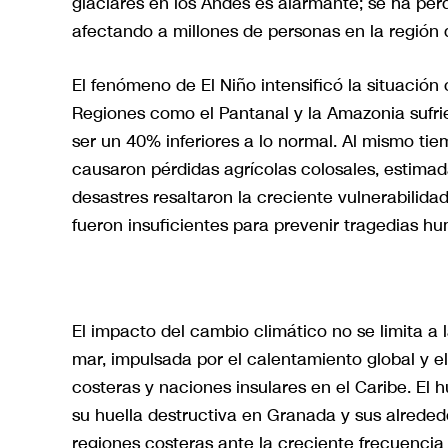
glaciares en los Andes es alarmante; se ha per
afectando a millones de personas en la región
El fenómeno de El Niño intensificó la situación 
Regiones como el Pantanal y la Amazonia sufrie
ser un 40% inferiores a lo normal. Al mismo tiem
causaron pérdidas agrícolas colosales, estimad
desastres resaltaron la creciente vulnerabilida
fueron insuficientes para prevenir tragedias h
El impacto del cambio climático no se limita a l
mar, impulsada por el calentamiento global y 
costeras y naciones insulares en el Caribe. El h
su huella destructiva en Granada y sus alreded
regiones costeras ante la creciente frecuencia