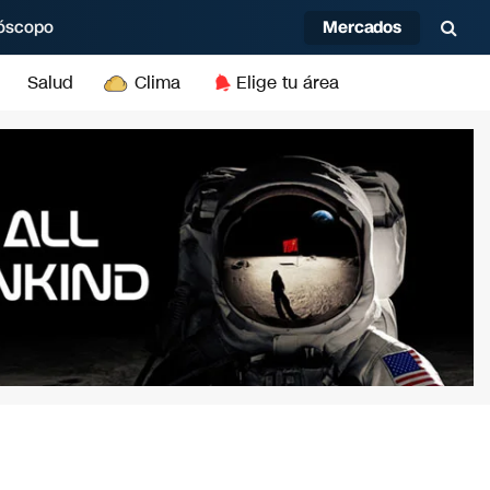
Mercados
óscopo
Salud
Clima
Elige tu área