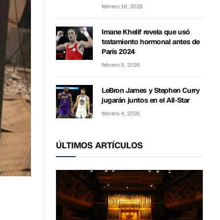
febrero 16, 2026
Imane Khelif revela que usó
tratamiento hormonal antes de
París 2024
febrero 5, 2026
LeBron James y Stephen Curry
jugarán juntos en el All-Star
febrero 4, 2026
ÚLTIMOS ARTÍCULOS