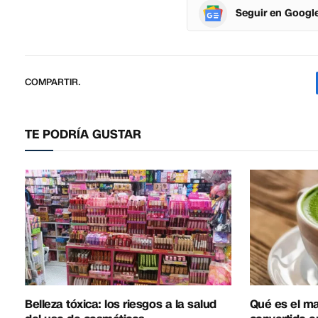
Seguir en Googl
COMPARTIR.
TE PODRÍA GUSTAR
Belleza tóxica: los riesgos a la salud
Qué es el ma