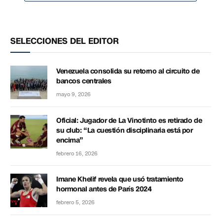
SELECCIONES DEL EDITOR
Venezuela consolida su retorno al circuito de
bancos centrales
mayo 9, 2026
Oficial: Jugador de La Vinotinto es retirado de
su club: “La cuestión disciplinaria está por
encima”
febrero 16, 2026
Imane Khelif revela que usó tratamiento
hormonal antes de París 2024
febrero 5, 2026