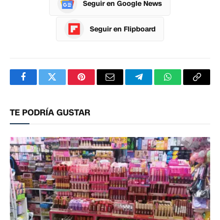
Seguir en Google News
Seguir en Flipboard
Facebook
Twitter
Pinterest
Correo
Telegram
WhatsApp
Copia
electrónico
enlac
TE PODRÍA GUSTAR