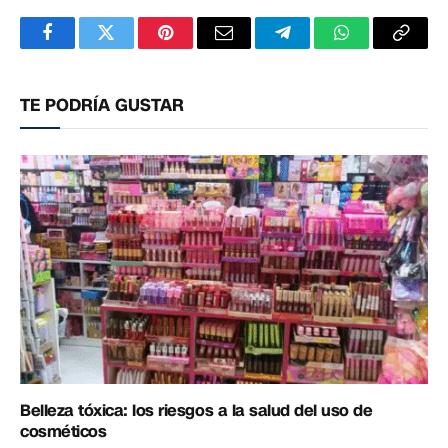
Facebook
Twitter
Pinterest
Correo
Telegram
WhatsApp
Copia
electrónico
enlac
TE PODRÍA GUSTAR
Belleza tóxica: los riesgos a la salud del uso de
cosméticos