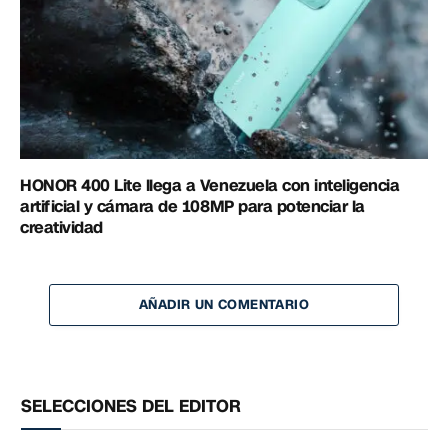
HONOR 400 Lite llega a Venezuela con inteligencia
artificial y cámara de 108MP para potenciar la
creatividad
AÑADIR UN COMENTARIO
SELECCIONES DEL EDITOR