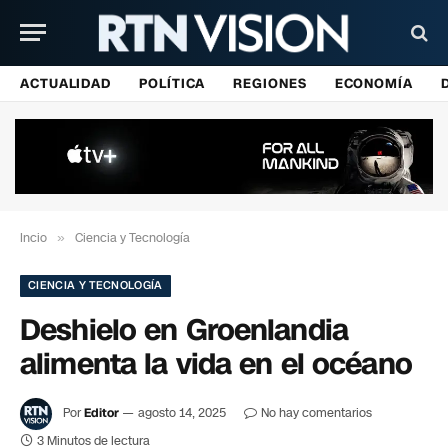
ACTUALIDAD
POLÍTICA
REGIONES
ECONOMÍA
Incio
»
Ciencia y Tecnología
CIENCIA Y TECNOLOGÍA
Deshielo en Groenlandia
alimenta la vida en el océano
Por
Editor
agosto 14, 2025
No hay comentarios
3 Minutos de lectura