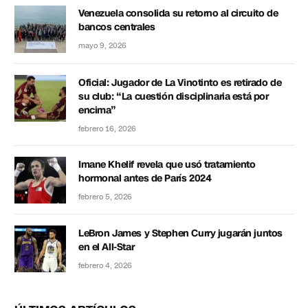
Venezuela consolida su retorno al circuito de
bancos centrales
mayo 9, 2026
Oficial: Jugador de La Vinotinto es retirado de
su club: “La cuestión disciplinaria está por
encima”
febrero 16, 2026
Imane Khelif revela que usó tratamiento
hormonal antes de París 2024
febrero 5, 2026
LeBron James y Stephen Curry jugarán juntos
en el All-Star
febrero 4, 2026