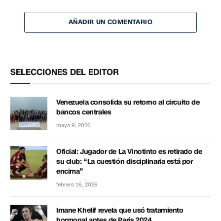
AÑADIR UN COMENTARIO
SELECCIONES DEL EDITOR
Venezuela consolida su retorno al circuito de
bancos centrales
mayo 9, 2026
Oficial: Jugador de La Vinotinto es retirado de
su club: “La cuestión disciplinaria está por
encima”
febrero 16, 2026
Imane Khelif revela que usó tratamiento
hormonal antes de París 2024