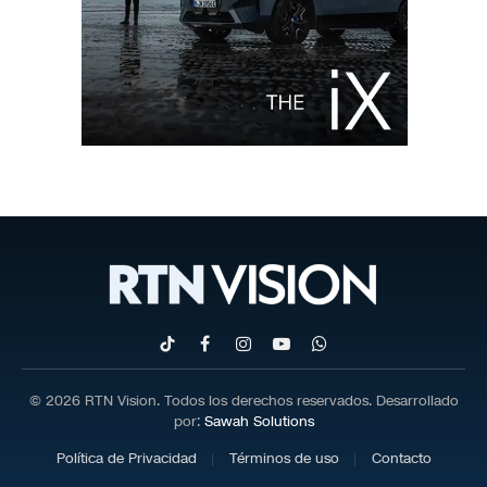
TikTok
Facebook
Instagram
YouTube
WhatsApp
© 2026 RTN Vision. Todos los derechos reservados. Desarrollado
por:
Sawah Solutions
Política de Privacidad
Términos de uso
Contacto