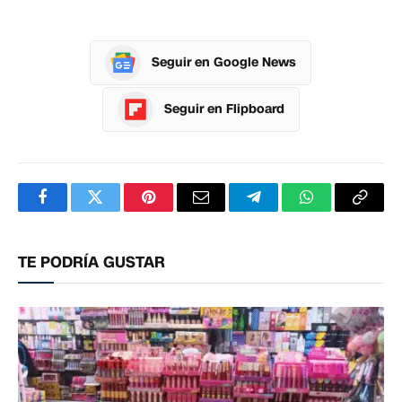
Seguir en Google News
Seguir en Flipboard
Facebook
Twitter
Pinterest
Correo
Telegram
WhatsApp
Copia
electrónico
enlac
TE PODRÍA GUSTAR