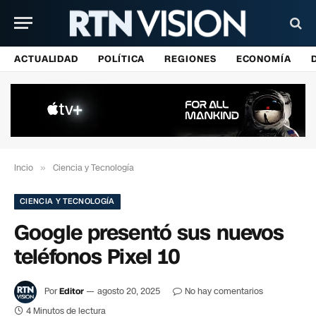
ACTUALIDAD
POLÍTICA
REGIONES
ECONOMÍA
Incio
»
Ciencia y Tecnología
CIENCIA Y TECNOLOGÍA
Google presentó sus nuevos
teléfonos Pixel 10
Por
Editor
agosto 20, 2025
No hay comentarios
4 Minutos de lectura