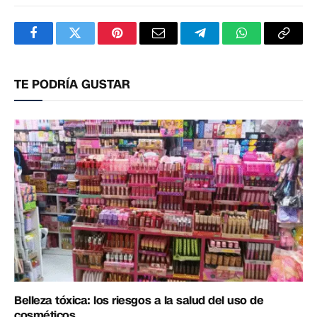
Facebook
Twitter
Pinterest
Correo
Telegram
WhatsApp
Copia
electrónico
enlac
TE PODRÍA GUSTAR
Belleza tóxica: los riesgos a la salud del uso de
cosméticos