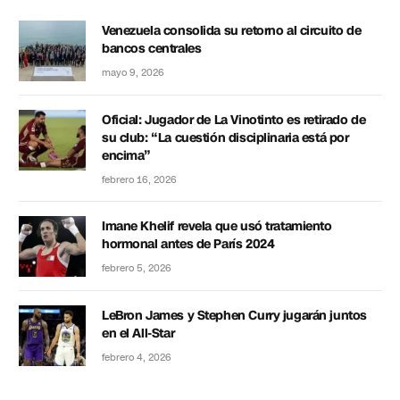
Venezuela consolida su retorno al circuito de
bancos centrales
mayo 9, 2026
Oficial: Jugador de La Vinotinto es retirado de
su club: “La cuestión disciplinaria está por
encima”
febrero 16, 2026
Imane Khelif revela que usó tratamiento
hormonal antes de París 2024
febrero 5, 2026
LeBron James y Stephen Curry jugarán juntos
en el All-Star
febrero 4, 2026