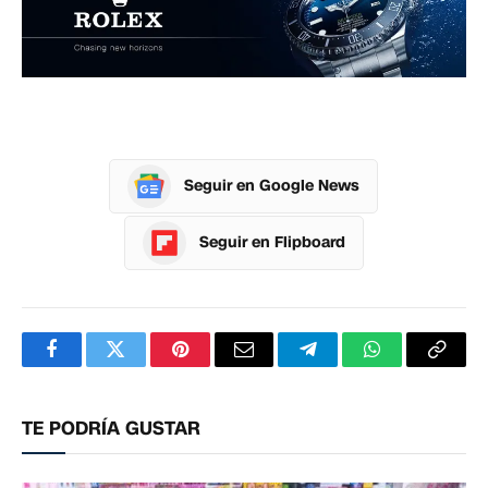
Seguir en Google News
Seguir en Flipboard
Facebook
Twitter
Pinterest
Correo
Telegram
WhatsApp
Copia
electrónico
enlac
TE PODRÍA GUSTAR