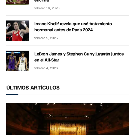
encima”
febrero 16, 2026
Imane Khelif revela que usó tratamiento
hormonal antes de París 2024
febrero 5, 2026
LeBron James y Stephen Curry jugarán juntos
en el All-Star
febrero 4, 2026
ÚLTIMOS ARTÍCULOS