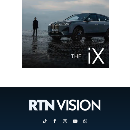
TikTok
Facebook
Instagram
YouTube
WhatsApp