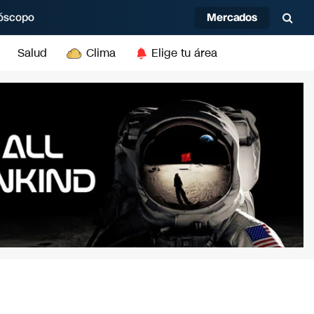
Mercados
óscopo
Salud
Clima
Elige tu área