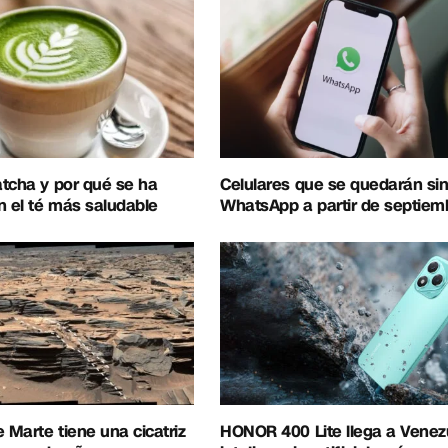
tcha y por qué se ha
Celulares que se quedarán si
n el té más saludable
WhatsApp a partir de septie
e Marte tiene una cicatriz
HONOR 400 Lite llega a Venez