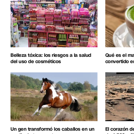
Belleza tóxica: los riesgos a la salud
Qué es el ma
del uso de cosméticos
convertido e
Un gen transformó los caballos en un
El corazón d