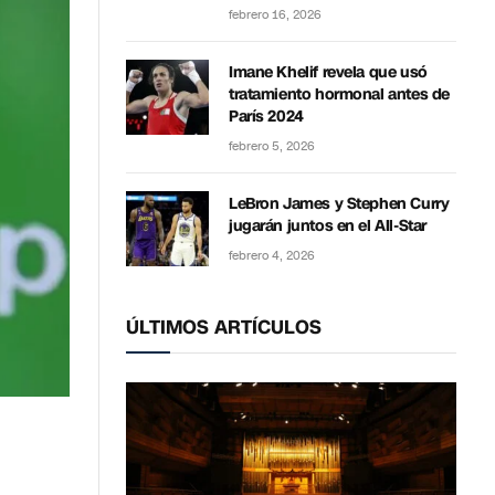
febrero 16, 2026
Imane Khelif revela que usó
tratamiento hormonal antes de
París 2024
febrero 5, 2026
LeBron James y Stephen Curry
jugarán juntos en el All-Star
febrero 4, 2026
ÚLTIMOS ARTÍCULOS