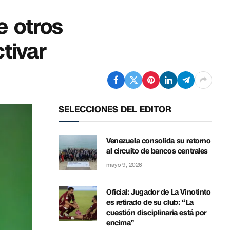
e otros
tivar
SELECCIONES DEL EDITOR
Venezuela consolida su retorno
al circuito de bancos centrales
mayo 9, 2026
Oficial: Jugador de La Vinotinto
es retirado de su club: “La
cuestión disciplinaria está por
encima”