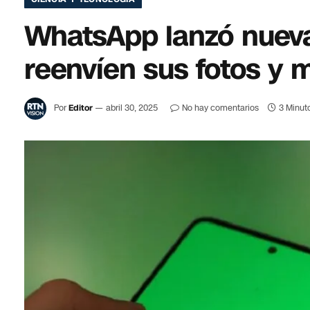
WhatsApp lanzó nueva 
reenvíen sus fotos y m
Por
Editor
abril 30, 2025
No hay comentarios
3 Minut