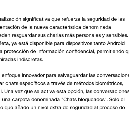
zación significativa que refuerza la seguridad de las
mentación de la nueva característica denominada
eden resguardar sus charlas más personales y sensibles.
ta, ya está disponible para dispositivos tanto Android
 la protección de información confidencial, permitiendo 
radas indiscretas.
 enfoque innovador para salvaguardar las conversacion
ar chats específicos a través de métodos biométricos,
al. Una vez que se activa esta opción, las conversacione
 una carpeta denominada "Chats bloqueados". Solo el
lo que añade un nivel extra de seguridad al proceso de