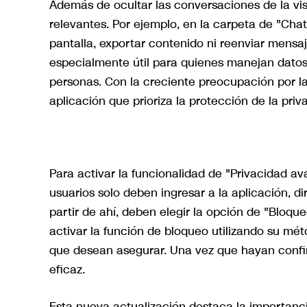
Además de ocultar las conversaciones de la vist
relevantes. Por ejemplo, en la carpeta de "Chat
pantalla, exportar contenido ni reenviar mensaj
especialmente útil para quienes manejan datos
personas. Con la creciente preocupación por l
aplicación que prioriza la protección de la priv
Para activar la funcionalidad de "Privacidad a
usuarios solo deben ingresar a la aplicación, di
partir de ahí, deben elegir la opción de "Bloq
activar la función de bloqueo utilizando su mét
que desean asegurar. Una vez que hayan confi
eficaz.
Esta nueva actualización destaca la importanci