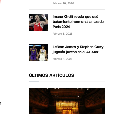
febrero 16, 2026
Imane Khelif revela que usó
tratamiento hormonal antes de
París 2024
febrero 5, 2026
LeBron James y Stephen Curry
jugarán juntos en el All-Star
febrero 4, 2026
ÚLTIMOS ARTÍCULOS
n