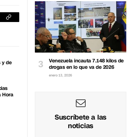
sApp
Copiar
enlace
Venezuela incauta 7.148 kilos de
 y de
drogas en lo que va de 2026
enero 13, 2026
cias
a Hora
Suscríbete a las
noticias