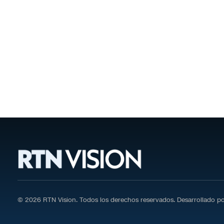
© 2026 RTN Vision. Todos los derechos reservados. Desarrollado p