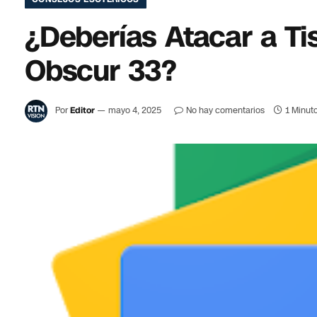
¿Deberías Atacar a Tis
Obscur 33?
Por
Editor
mayo 4, 2025
No hay comentarios
1 Minuto