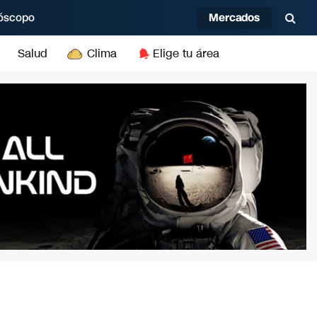
Mercados
óscopo
Salud
Clima
Elige tu área