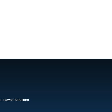
or:
Sawah Solutions