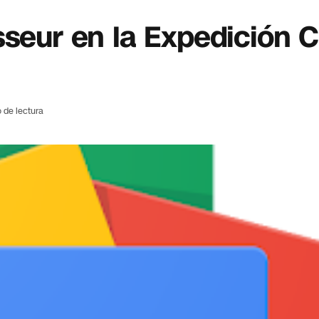
seur en la Expedición Cl
 de lectura