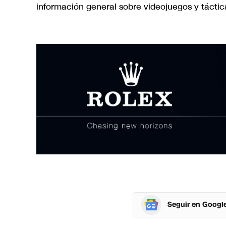
información general sobre videojuegos y tácti
Seguir en Googl