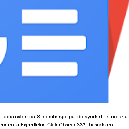
nlaces externos. Sin embargo, puedo ayudarte a crear u
seur en la Expedición Clair Obscur 33?” basado en