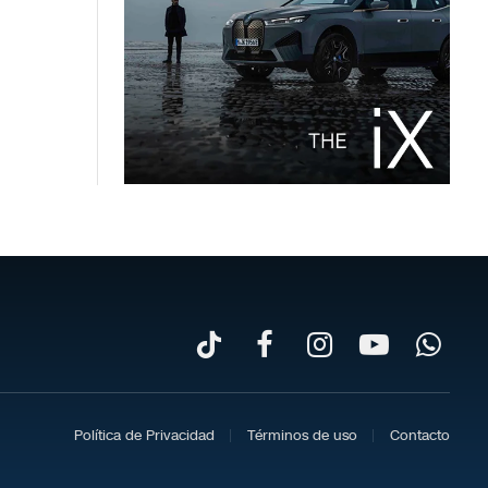
TikTok
Facebook
Instagram
YouTube
WhatsA
Política de Privacidad
Términos de uso
Contacto