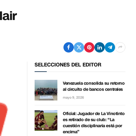
air
SELECCIONES DEL EDITOR
Venezuela consolida su retorno
al circuito de bancos centrales
mayo 9, 2026
Oficial: Jugador de La Vinotinto
es retirado de su club: “La
cuestión disciplinaria está por
encima”