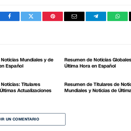
Facebook
Twitter
Pinterest
Correo
Telegram
What
electrónico
Noticias Mundiales y de
Resumen de Noticias Globales
en Español
Última Hora en Español
oticias: Titulares
Resumen de Titulares de Noti
Últimas Actualizaciones
Mundiales y Noticias de Últim
IR UN COMENTARIO