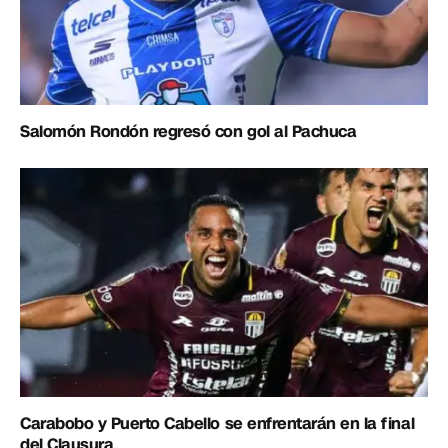
Salomón Rondón regresó con gol al Pachuca
Carabobo y Puerto Cabello se enfrentarán en la final
del Clausura