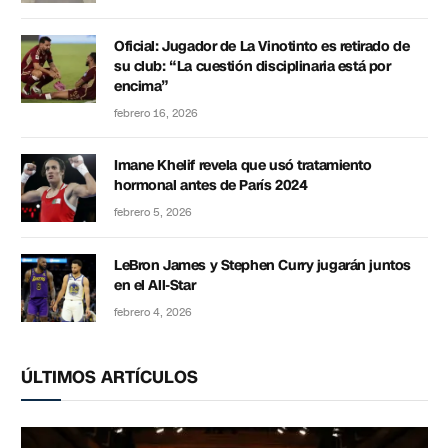
Oficial: Jugador de La Vinotinto es retirado de
su club: “La cuestión disciplinaria está por
encima”
febrero 16, 2026
Imane Khelif revela que usó tratamiento
hormonal antes de París 2024
febrero 5, 2026
LeBron James y Stephen Curry jugarán juntos
en el All-Star
febrero 4, 2026
ÚLTIMOS ARTÍCULOS