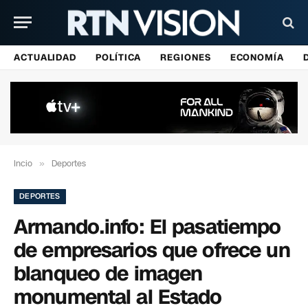
ACTUALIDAD
POLÍTICA
REGIONES
ECONOMÍA
Incio
»
Deportes
DEPORTES
Armando.info: El pasatiempo
de empresarios que ofrece un
blanqueo de imagen
monumental al Estado