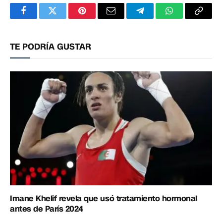
Facebook
Twitter
Pinterest
Correo
Telegram
WhatsApp
Copia
electrónico
enlac
TE PODRÍA GUSTAR
Imane Khelif revela que usó tratamiento hormonal
antes de París 2024