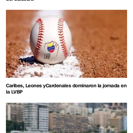
Caribes, Leones yCardenales dominaron la jornada en
la LVBP