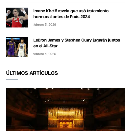
Imane Khelif revela que usó tratamiento
hormonal antes de París 2024
febrero 5, 2026
LeBron James y Stephen Curry jugarán juntos
en el All-Star
febrero 4, 2026
ÚLTIMOS ARTÍCULOS