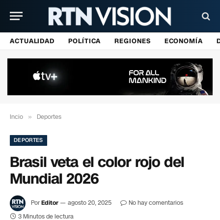
ACTUALIDAD
POLÍTICA
REGIONES
ECONOMÍA
Incio
»
Deportes
DEPORTES
Brasil veta el color rojo del
Mundial 2026
Por
Editor
agosto 20, 2025
No hay comentarios
3 Minutos de lectura