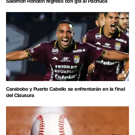
Salomón Rondón regresó con gol al Pachuca
Carabobo y Puerto Cabello se enfrentarán en la final
del Clausura