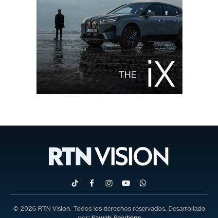
TikTok
Facebook
Instagram
YouTube
WhatsApp
© 2026 RTN Vision. Todos los derechos reservados. Desarrollado
por:
Sawah Solutions