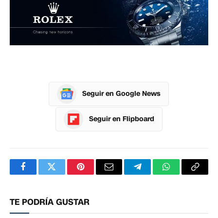
Seguir en Google News
Seguir en Flipboard
Facebook
Twitter
Pinterest
Correo
Telegram
WhatsApp
Copia
electrónico
enlac
TE PODRÍA GUSTAR