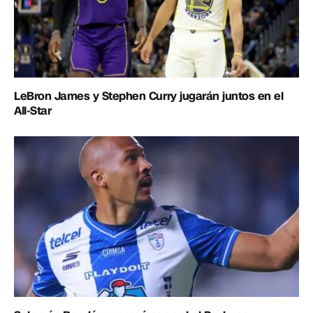
LeBron James y Stephen Curry jugarán juntos en el
All-Star