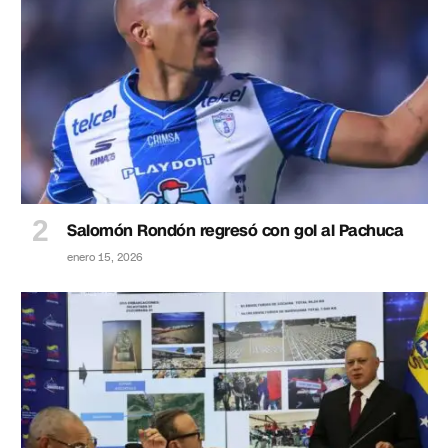
Salomón Rondón regresó con gol al Pachuca
enero 15, 2026