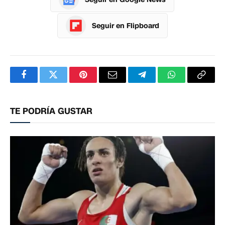
Seguir en Flipboard
Facebook
Twitter
Pinterest
Correo
Telegram
WhatsApp
Copia
electrónico
enlac
TE PODRÍA GUSTAR