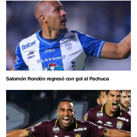
Salomón Rondón regresó con gol al Pachuca