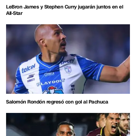
LeBron James y Stephen Curry jugarán juntos en el
All-Star
Salomón Rondón regresó con gol al Pachuca