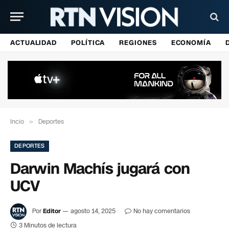
ACTUALIDAD
POLÍTICA
REGIONES
ECONOMÍA
Incio
»
Deportes
DEPORTES
Darwin Machís jugará con
UCV
Por
Editor
agosto 14, 2025
No hay comentarios
3 Minutos de lectura