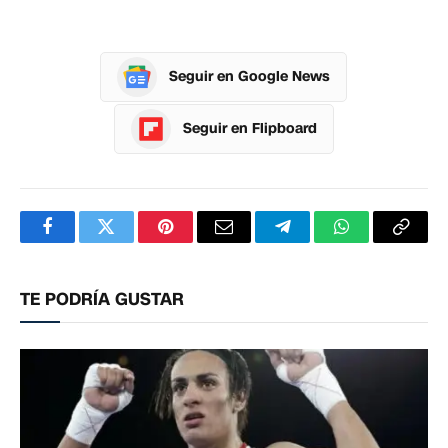
Seguir en Google News
Seguir en Flipboard
Facebook
Twitter
Pinterest
Correo
Telegram
WhatsApp
Copia
electrónico
enlac
TE PODRÍA GUSTAR