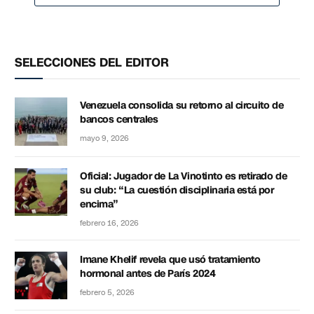
SELECCIONES DEL EDITOR
Venezuela consolida su retorno al circuito de
bancos centrales
mayo 9, 2026
Oficial: Jugador de La Vinotinto es retirado de
su club: “La cuestión disciplinaria está por
encima”
febrero 16, 2026
Imane Khelif revela que usó tratamiento
hormonal antes de París 2024
febrero 5, 2026