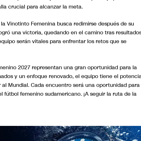
la crucial para alcanzar la meta.
, la Vinotinto Femenina busca redimirse después de su
ogró una victoria, quedando en el camino tras resultado
quipo serán vitales para enfrentar los retos que se
Femenino 2027 representan una gran oportunidad para la
nados y un enfoque renovado, el equipo tiene el potencia
car al Mundial. Cada encuentro será una oportunidad para
l fútbol femenino sudamericano. ¡A seguir la ruta de la