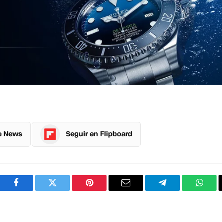
e News
Seguir en Flipboard
Facebook
Twitter
Pinterest
Correo
Telegram
What
electrónico