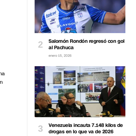
Salomón Rondón regresó con gol
al Pachuca
enero 15, 2026
ma
ón
Venezuela incauta 7.148 kilos de
drogas en lo que va de 2026