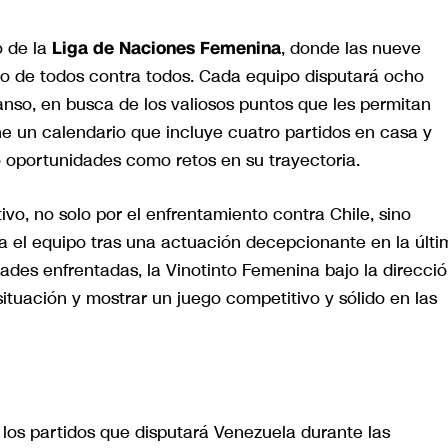
o de la
Liga de Naciones Femenina
, donde las nueve
to de todos contra todos. Cada equipo disputará ocho
nso, en busca de los valiosos puntos que les permitan
ne un calendario que incluye cuatro partidos en casa y
o oportunidades como retos en su trayectoria.
ivo, no solo por el enfrentamiento contra Chile, sino
el equipo tras una actuación decepcionante en la últi
ades enfrentadas, la Vinotinto Femenina bajo la direcci
 situación y mostrar un juego competitivo y sólido en las
 los partidos que disputará Venezuela durante las