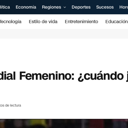
lítica
Economía
Regiones
Deportes
Sucesos
Hor
Tecnología
Estilo de vida
Entretenimiento
Educación
dial Femenino: ¿cuándo 
tos de lectura