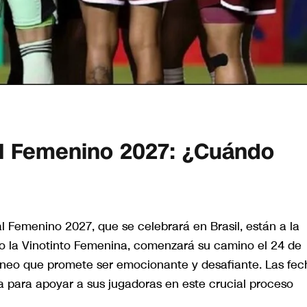
al Femenino 2027: ¿Cuándo
l Femenino 2027, que se celebrará en Brasil, están a la
o la Vinotinto Femenina, comenzará su camino el 24 de
rneo que promete ser emocionante y desafiante. Las fec
ara para apoyar a sus jugadoras en este crucial proceso