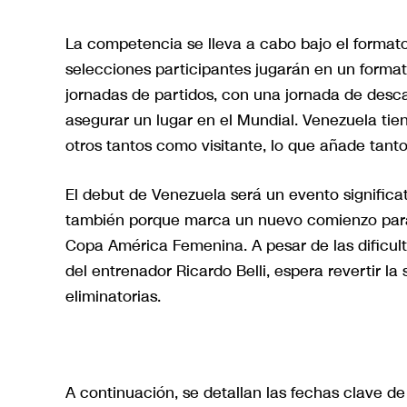
La competencia se lleva a cabo bajo el format
selecciones participantes jugarán en un forma
jornadas de partidos, con una jornada de desca
asegurar un lugar en el Mundial. Venezuela tie
otros tantos como visitante, lo que añade tant
El debut de Venezuela será un evento significat
también porque marca un nuevo comienzo para 
Copa América Femenina. A pesar de las dificult
del entrenador Ricardo Belli, espera revertir la
eliminatorias.
A continuación, se detallan las fechas clave de