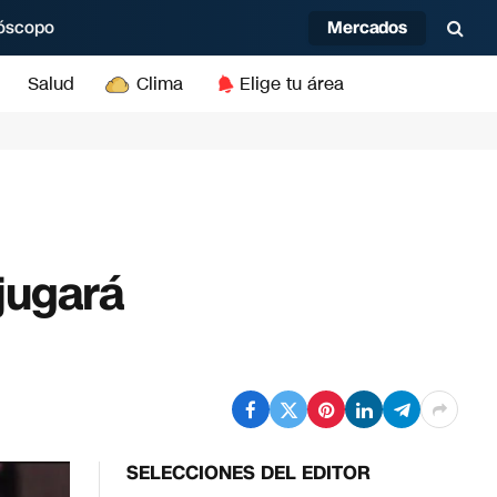
Mercados
óscopo
Salud
Clima
Elige tu área
jugará
SELECCIONES DEL EDITOR