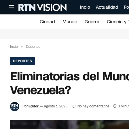
Incio
Actualidad
Po
Ciudad
Mundo
Guerra
Ciencia y 
Incio
»
Deportes
DEPORTES
Eliminatorias del Mun
Venezuela?
Por
Editor
agosto 1, 2025
No hay comentarios
3 Minu