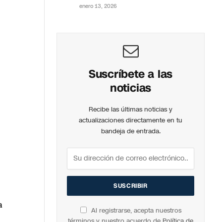
enero 13, 2026
Suscríbete a las
noticias
Recibe las últimas noticias y
actualizaciones directamente en tu
bandeja de entrada.
a
Al registrarse, acepta nuestros
términos y nuestro acuerdo de
Política de