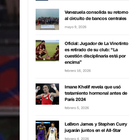
Venezuela consolida su retorno
al circuito de bancos centrales
mayo 9, 2026
Oficial: Jugador de La Vinotinto
es retirado de su club: “La
cuestión disciplinaria está por
encima”
febrero 16, 2026
Imane Khelif revela que usó
tratamiento hormonal antes de
París 2024
febrero 5, 2026
LeBron James y Stephen Curry
jugarán juntos en el All-Star
febrero 4, 2026