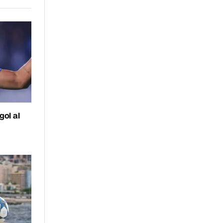
ol al