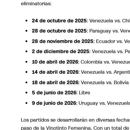
eliminatorias:
24 de octubre de 2025
: Venezuela vs. Chi
28 de octubre de 2025
: Paraguay vs. Ven
28 de noviembre de 2025
: Ecuador vs. V
2 de diciembre de 2025
: Venezuela vs. P
10 de abril de 2026
: Colombia vs. Venezu
14 de abril de 2026
: Venezuela vs. Argent
18 de abril de 2026
: Venezuela vs. Bolivia
5 de junio de 2026
: Libre
9 de junio de 2026
: Uruguay vs. Venezuel
Los partidos se desarrollarán en diversas fecha
paso de la Vinotinto Femenina. Con un total de