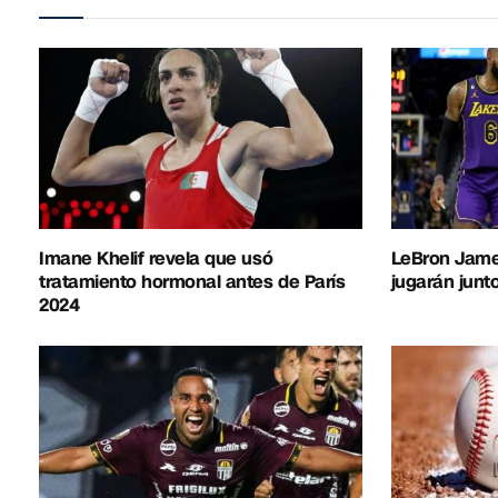
Imane Khelif revela que usó
LeBron Jame
tratamiento hormonal antes de París
jugarán junto
2024