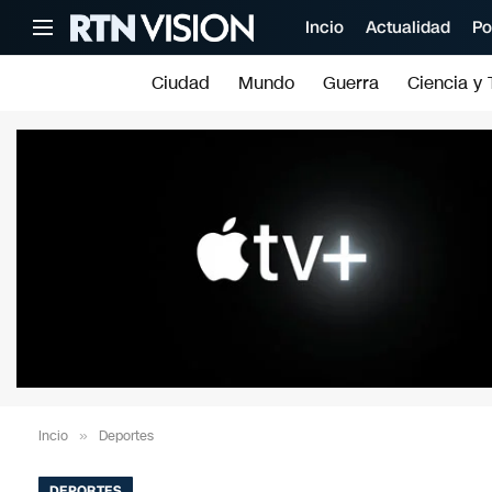
Incio
Actualidad
Po
Ciudad
Mundo
Guerra
Ciencia y 
Incio
»
Deportes
DEPORTES