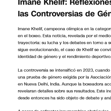
Imane Khelif: Reflexione
las Controversias de Gé
Imane Khelif, campeona olímpica en la categorí
en el boxeo. Esta noticia, revelada por el med
trayectoria: su lucha y los debates en torno a
sigue evolucionando, el caso de Khelif se conv
identidad de género y el rendimiento deportivo
La controversia se intensificó en 2023, cuando
una prueba de género exigida por la Asociació
en Nueva Delhi, India. Aunque la boxeadora acce
revelaran detalles sobre sus resultados. Este i
desde entonces ha sido objeto de debate y anál