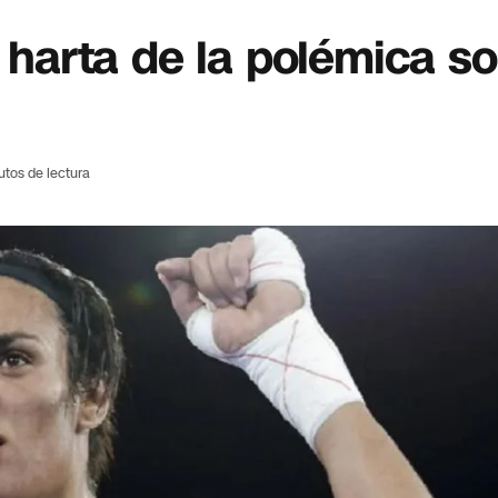
, harta de la polémica s
utos de lectura