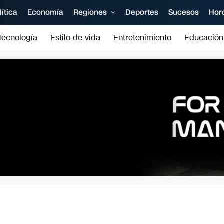
lítica
Economía
Regiones
Deportes
Sucesos
Hor
Tecnología
Estilo de vida
Entretenimiento
Educación