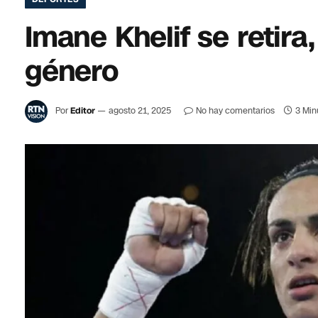
Imane Khelif se retira
género
Por
Editor
agosto 21, 2025
No hay comentarios
3 Min