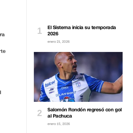
El Sistema inicia su temporada
2026
ra
enero 21, 2026
rte
l
Salomón Rondón regresó con gol
al Pachuca
enero 15, 2026