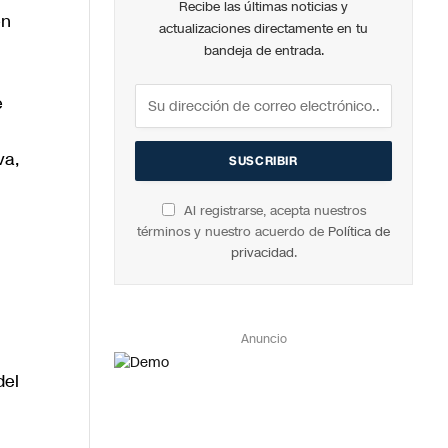
Recibe las últimas noticias y
en
actualizaciones directamente en tu
bandeja de entrada.
e
va,
Al registrarse, acepta nuestros
términos y nuestro acuerdo de
Política de
privacidad
.
Anuncio
del