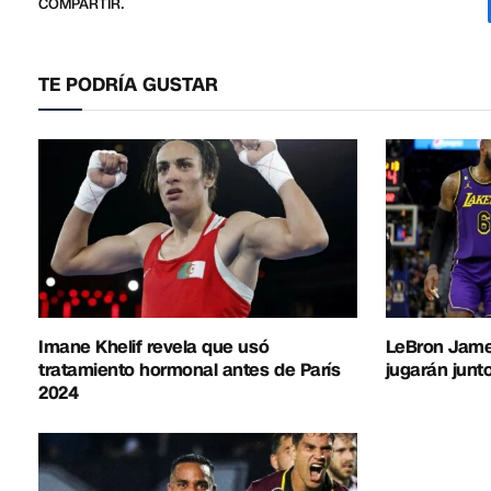
COMPARTIR.
TE PODRÍA GUSTAR
Imane Khelif revela que usó
LeBron Jame
tratamiento hormonal antes de París
jugarán junto
2024