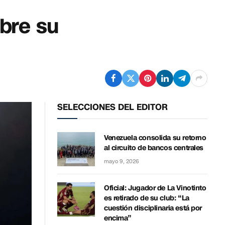
obre su
SELECCIONES DEL EDITOR
Venezuela consolida su retorno
al circuito de bancos centrales
mayo 9, 2026
Oficial: Jugador de La Vinotinto
es retirado de su club: “La
cuestión disciplinaria está por
encima”