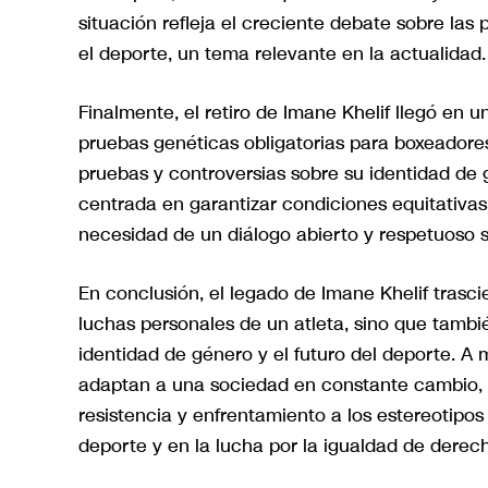
situación refleja el creciente debate sobre las
el deporte, un tema relevante en la actualidad.
Finalmente, el retiro de Imane Khelif llegó en 
pruebas genéticas obligatorias para boxeadores
pruebas y controversias sobre su identidad de
centrada en garantizar condiciones equitativas
necesidad de un diálogo abierto y respetuoso so
En conclusión, el legado de Imane Khelif trascie
luchas personales de un atleta, sino que tambi
identidad de género y el futuro del deporte. A 
adaptan a una sociedad en constante cambio, la
resistencia y enfrentamiento a los estereotip
deporte y en la lucha por la igualdad de derec