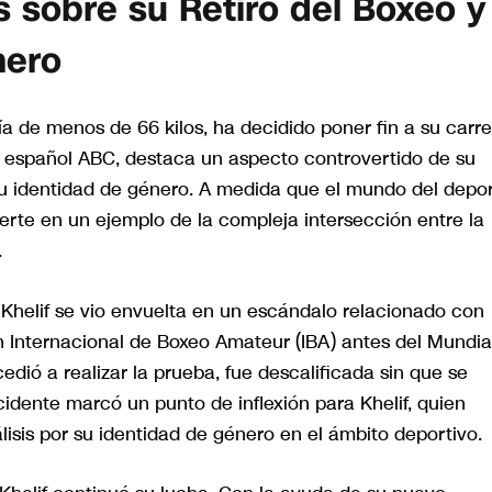
s sobre su Retiro del Boxeo y
nero
a de menos de 66 kilos, ha decidido poner fin a su carre
io español ABC, destaca un aspecto controvertido de su
 su identidad de género. A medida que el mundo del depo
ierte en un ejemplo de la compleja intersección entre la
.
 Khelif se vio envuelta en un escándalo relacionado con
n Internacional de Boxeo Amateur (IBA) antes del Mundia
dió a realizar la prueba, fue descalificada sin que se
ncidente marcó un punto de inflexión para Khelif, quien
isis por su identidad de género en el ámbito deportivo.