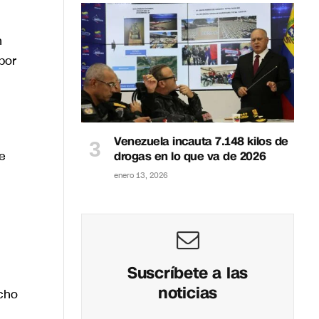
n
por
Venezuela incauta 7.148 kilos de
e
drogas en lo que va de 2026
enero 13, 2026
n
Suscríbete a las
noticias
echo