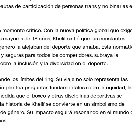
 pautas de participación de personas trans y no binarias 
un momento crítico. Con la nueva política global que exig
 mayores de 18 años, Khelif sintió que las constantes
 género la alejaban del deporte que amaba. Esta normati
 y seguras para todos los competidores, subraya la
bre la inclusión y la diversidad en el deporte.
nde los límites del ring. Su viaje no solo representa las
én plantea preguntas fundamentales sobre la equidad, la
medida que el boxeo y otras disciplinas deportivas se
 historia de Khelif se convierte en un simbolismo de
os de género. Su impacto seguirá resonando en el mundo 
hos.