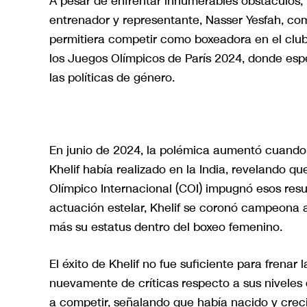
A pesar de enfrentar innumerables obstáculos, 
entrenador y representante, Nasser Yesfah, com
permitiera competir como boxeadora en el club 
los Juegos Olímpicos de París 2024, donde espe
las políticas de género.
En junio de 2024, la polémica aumentó cuando 
Khelif había realizado en la India, revelando 
Olímpico Internacional (COI) impugnó esos resu
actuación estelar, Khelif se coronó campeona 
más su estatus dentro del boxeo femenino.
El éxito de Khelif no fue suficiente para frenar
nuevamente de críticas respecto a sus niveles 
a competir, señalando que había nacido y crec