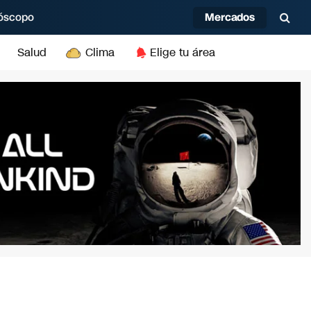
Mercados
óscopo
Salud
Clima
Elige tu área