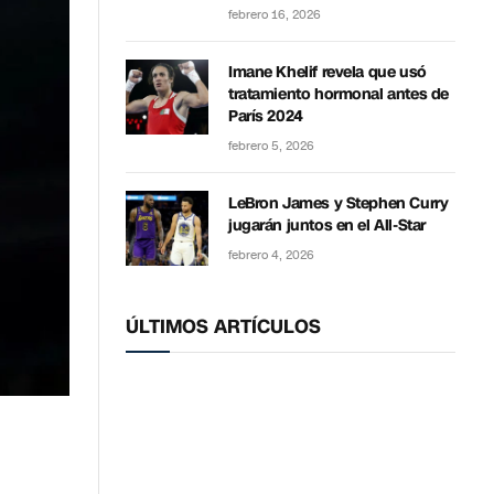
febrero 16, 2026
Imane Khelif revela que usó
tratamiento hormonal antes de
París 2024
febrero 5, 2026
LeBron James y Stephen Curry
jugarán juntos en el All-Star
febrero 4, 2026
ÚLTIMOS ARTÍCULOS