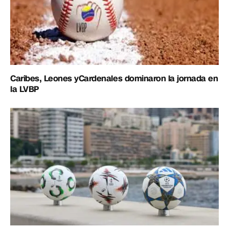
Caribes, Leones yCardenales dominaron la jornada en
la LVBP