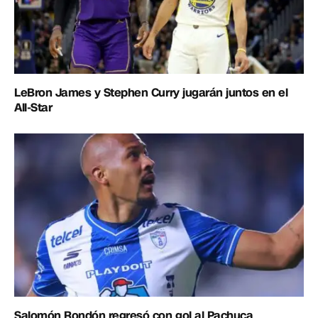
LeBron James y Stephen Curry jugarán juntos en el
All-Star
Salomón Rondón regresó con gol al Pachuca