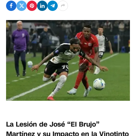
La Lesión de José “El Brujo”
Martínez y su Impacto en la Vinotinto