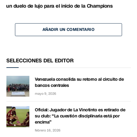
un duelo de lujo para el inicio de la Champions
AÑADIR UN COMENTARIO
SELECCIONES DEL EDITOR
Venezuela consolida su retorno al circuito de
bancos centrales
mayo 9, 2026
Oficial: Jugador de La Vinotinto es retirado de
su club: “La cuestión disciplinaria está por
encima”
febrero 16, 2026