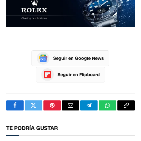
Seguir en Google News
Seguir en Flipboard
Facebook
Twitter
Pinterest
Correo
Telegram
WhatsApp
Copia
electrónico
enlac
TE PODRÍA GUSTAR