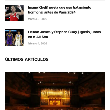
Imane Khelif revela que usó tratamiento
hormonal antes de París 2024
febrero 5, 2026
LeBron James y Stephen Curry jugarán juntos
en el All-Star
febrero 4, 2026
ÚLTIMOS ARTÍCULOS