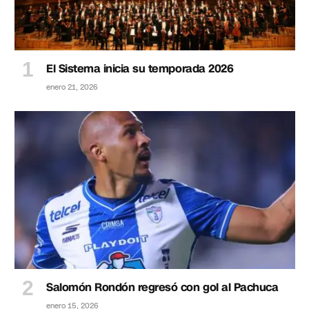
El Sistema inicia su temporada 2026
enero 21, 2026
Salomón Rondón regresó con gol al Pachuca
enero 15, 2026