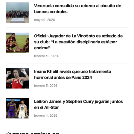
Venezuela consolida su retorno al circuito de
bancos centrales
mayo 9, 2026
Oficial: Jugador de La Vinotinto es retirado de
su club: “La cuestión disciplinaria está por
encima”
febrero 16, 2026
Imane Khelif revela que usó tratamiento
hormonal antes de París 2024
febrero 5, 2026
LeBron James y Stephen Curry jugarán juntos
en el All-Star
febrero 4, 2026