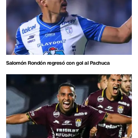
Salomón Rondón regresó con gol al Pachuca