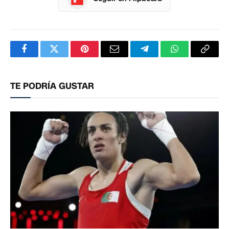
Facebook
Twitter
Pinterest
Correo
Telegram
WhatsApp
Copia
electrónico
enlac
TE PODRÍA GUSTAR