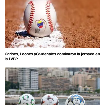
Caribes, Leones yCardenales dominaron la jornada en
la LVBP