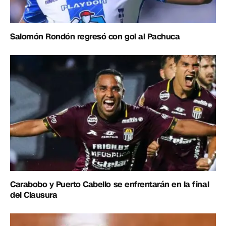
Salomón Rondón regresó con gol al Pachuca
Carabobo y Puerto Cabello se enfrentarán en la final
del Clausura