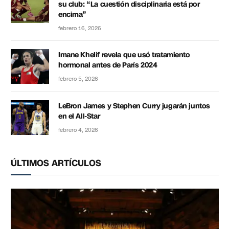
su club: “La cuestión disciplinaria está por
encima”
febrero 16, 2026
Imane Khelif revela que usó tratamiento
hormonal antes de París 2024
febrero 5, 2026
LeBron James y Stephen Curry jugarán juntos
en el All-Star
febrero 4, 2026
ÚLTIMOS ARTÍCULOS