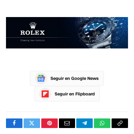
Seguir en Google News
Seguir en Flipboard
Facebook
Twitter
Pinterest
Correo
Telegram
WhatsApp
Copia