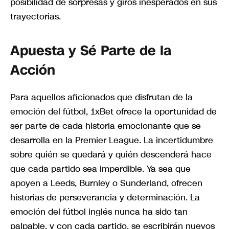
posibilidad de sorpresas y giros inesperados en sus
trayectorias.
Apuesta y Sé Parte de la
Acción
Para aquellos aficionados que disfrutan de la
emoción del fútbol, 1xBet ofrece la oportunidad de
ser parte de cada historia emocionante que se
desarrolla en la Premier League. La incertidumbre
sobre quién se quedará y quién descenderá hace
que cada partido sea imperdible. Ya sea que
apoyen a Leeds, Burnley o Sunderland, ofrecen
historias de perseverancia y determinación. La
emoción del fútbol inglés nunca ha sido tan
palpable, y con cada partido, se escribirán nuevos