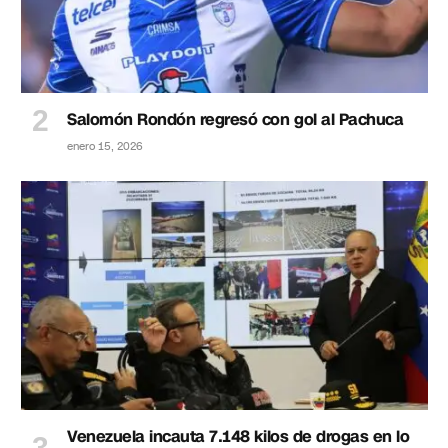
Salomón Rondón regresó con gol al Pachuca
enero 15, 2026
Venezuela incauta 7.148 kilos de drogas en lo