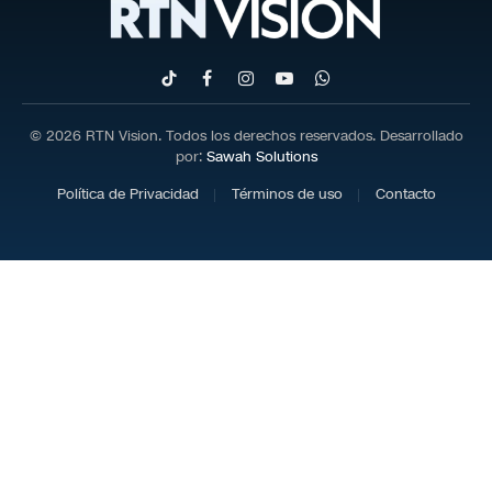
TikTok
Facebook
Instagram
YouTube
WhatsApp
© 2026 RTN Vision. Todos los derechos reservados. Desarrollado
por:
Sawah Solutions
Política de Privacidad
Términos de uso
Contacto