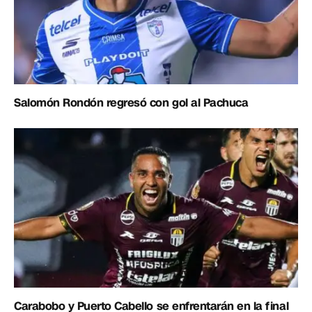
Salomón Rondón regresó con gol al Pachuca
Carabobo y Puerto Cabello se enfrentarán en la final