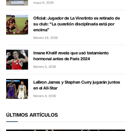
mayo 9, 2026
Oficial: Jugador de La Vinotinto es retirado de
su club: “La cuestión disciplinaria está por
encima”
febrero 16, 2026
Imane Khelif revela que usó tratamiento
hormonal antes de París 2024
febrero 5, 2026
LeBron James y Stephen Curry jugarán juntos
en el All-Star
febrero 4, 2026
ÚLTIMOS ARTÍCULOS