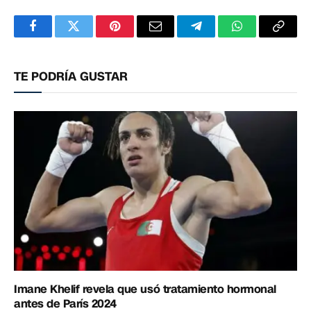
Facebook
Twitter
Pinterest
Correo
Telegram
WhatsApp
Copia
electrónico
enlac
TE PODRÍA GUSTAR
Imane Khelif revela que usó tratamiento hormonal
antes de París 2024