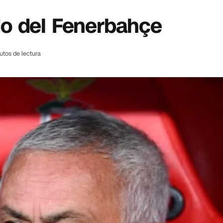
o del Fenerbahçe
utos de lectura