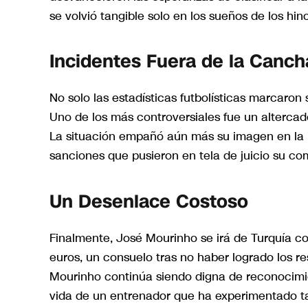
se volvió tangible solo en los sueños de los hin
Incidentes Fuera de la Canch
No solo las estadísticas futbolísticas marcaron
Uno de los más controversiales fue un altercado
La situación empañó aún más su imagen en la l
sanciones que pusieron en tela de juicio su c
Un Desenlace Costoso
Finalmente, José Mourinho se irá de Turquía c
euros, un consuelo tras no haber logrado los re
Mourinho continúa siendo digna de reconocimie
vida de un entrenador que ha experimentado ta