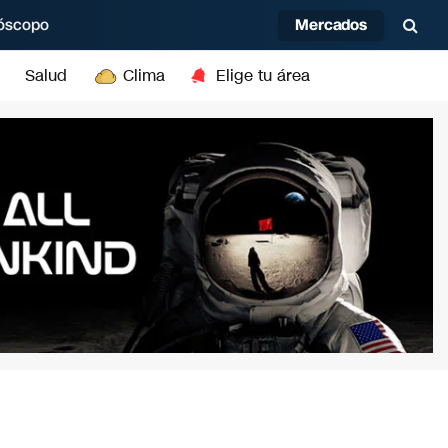
Mercados
óscopo
Salud
Clima
Elige tu área