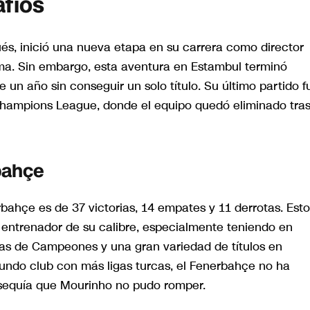
afíos
s, inició una nueva etapa en su carrera como director
oma. Sin embargo, esta aventura en Estambul terminó
un año sin conseguir un solo título. Su último partido f
Champions League, donde el equipo quedó eliminado tra
bahçe
rbahçe es de 37 victorias, 14 empates y 11 derrotas. Est
entrenador de su calibre, especialmente teniendo en
gas de Campeones y una gran variedad de títulos en
egundo club con más ligas turcas, el Fenerbahçe no ha
sequía que Mourinho no pudo romper.