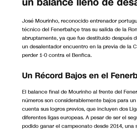
un balance lleno de des
José Mourinho, reconocido entrenador portugué
técnico del Fenerbahçe tras su salida de la R
abruptamente, ya que fue destituido después de 
un desalentador encuentro en la previa de la 
perder 1-0 contra el Benfica.
Un Récord Bajos en el Fener
El balance final de Mourinho al frente del Fene
números son considerablemente bajos para un 
cuenta sus logros previos, que incluyen dos Li
diferentes ligas europeas. A pesar de ser el s
podido ganar el campeonato desde 2014, una 