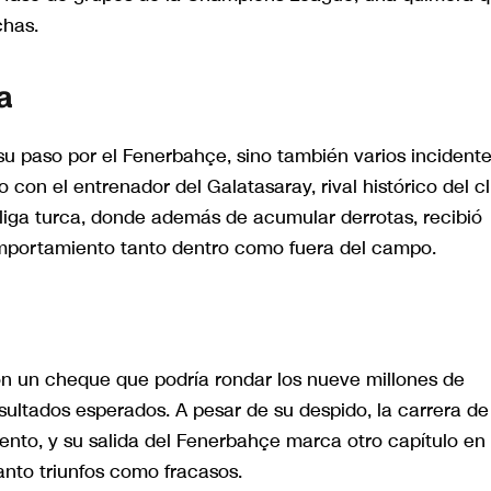
chas.
a
 su paso por el Fenerbahçe, sino también varios incidente
 con el entrenador del Galatasaray, rival histórico del cl
iga turca, donde además de acumular derrotas, recibió
omportamiento tanto dentro como fuera del campo.
on un cheque que podría rondar los nueve millones de
sultados esperados. A pesar de su despido, la carrera de
nto, y su salida del Fenerbahçe marca otro capítulo en 
nto triunfos como fracasos.