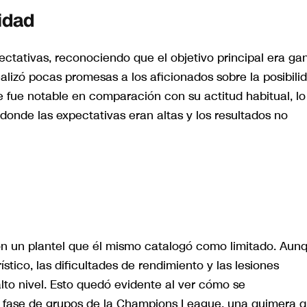
idad
ctativas, reconociendo que el objetivo principal era ga
alizó pocas promesas a los aficionados sobre la posibili
 fue notable en comparación con su actitud habitual, lo
 donde las expectativas eran altas y los resultados no
con un plantel que él mismo catalogó como limitado. Aun
stico, las dificultades de rendimiento y las lesiones
to nivel. Esto quedó evidente al ver cómo se
la fase de grupos de la Champions League, una quimera 