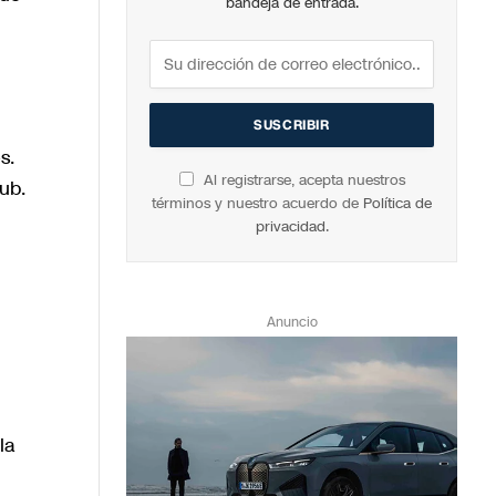
bandeja de entrada.
s.
Al registrarse, acepta nuestros
ub.
términos y nuestro acuerdo de
Política de
privacidad
.
Anuncio
la