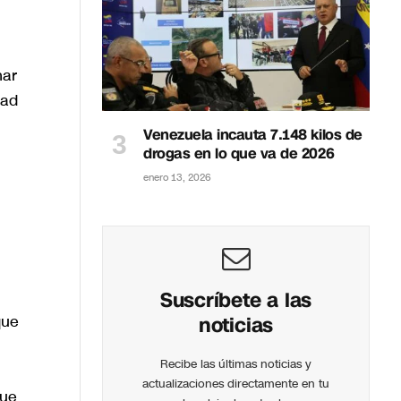
nar
dad
Venezuela incauta 7.148 kilos de
drogas en lo que va de 2026
enero 13, 2026
Suscríbete a las
que
noticias
Recibe las últimas noticias y
actualizaciones directamente en tu
que