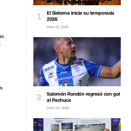
El Sistema inicia su temporada
2026
enero 21, 2026
ue
s
os
Salomón Rondón regresó con gol
al Pachuca
enero 15, 2026