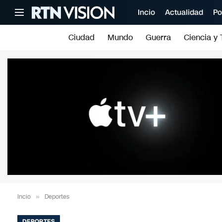
Incio
Actualidad
Po
Ciudad
Mundo
Guerra
Ciencia y 
Incio
»
Deportes
DEPORTES