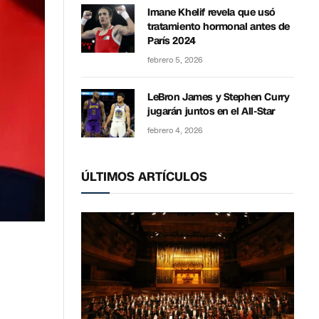
Imane Khelif revela que usó
tratamiento hormonal antes de
París 2024
febrero 5, 2026
LeBron James y Stephen Curry
jugarán juntos en el All-Star
febrero 4, 2026
ÚLTIMOS ARTÍCULOS