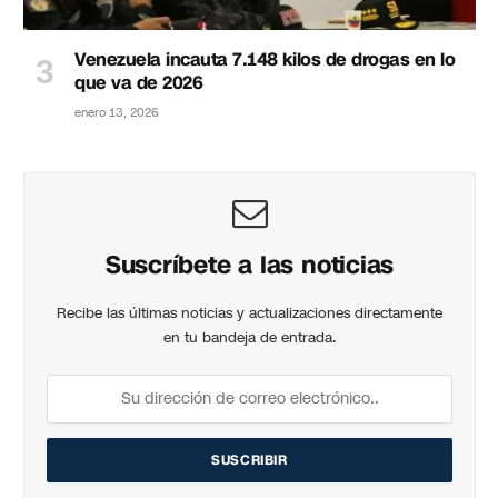
Venezuela incauta 7.148 kilos de drogas en lo
que va de 2026
enero 13, 2026
Suscríbete a las noticias
Recibe las últimas noticias y actualizaciones directamente
en tu bandeja de entrada.