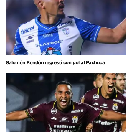
Salomón Rondón regresó con gol al Pachuca