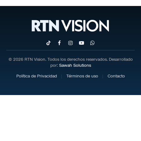
TikTok
Facebook
Instagram
YouTube
WhatsApp
© 2026 RTN Vision. Todos los derechos reservados. Desarrollado
por:
Sawah Solutions
Política de Privacidad
Términos de uso
Contacto