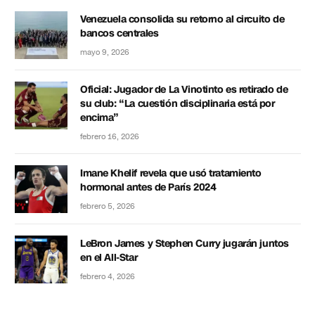
Venezuela consolida su retorno al circuito de
bancos centrales
mayo 9, 2026
Oficial: Jugador de La Vinotinto es retirado de
su club: “La cuestión disciplinaria está por
encima”
febrero 16, 2026
Imane Khelif revela que usó tratamiento
hormonal antes de París 2024
febrero 5, 2026
LeBron James y Stephen Curry jugarán juntos
en el All-Star
febrero 4, 2026