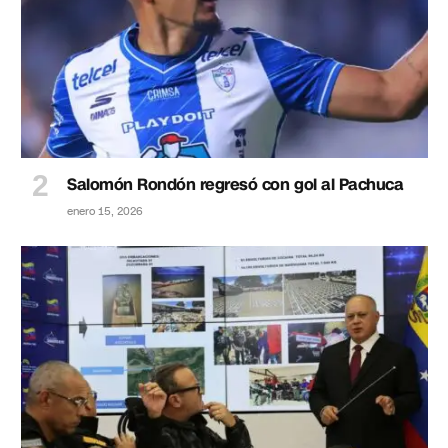
Salomón Rondón regresó con gol al Pachuca
enero 15, 2026