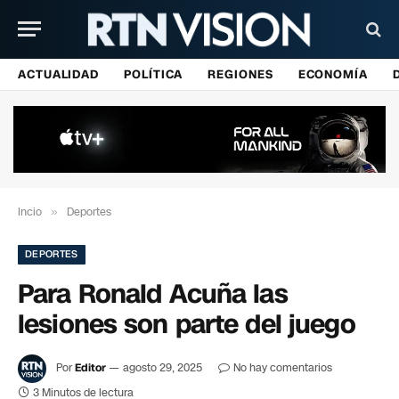
ACTUALIDAD
POLÍTICA
REGIONES
ECONOMÍA
Incio
»
Deportes
DEPORTES
Para Ronald Acuña las
lesiones son parte del juego
Por
Editor
agosto 29, 2025
No hay comentarios
3 Minutos de lectura