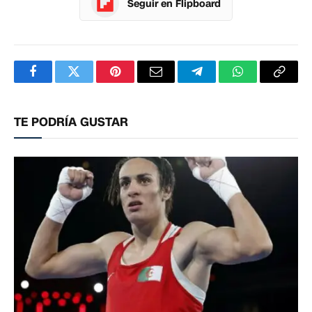
Seguir en Flipboard
Facebook
Twitter
Pinterest
Correo
Telegram
WhatsApp
Copia
electrónico
enlac
TE PODRÍA GUSTAR