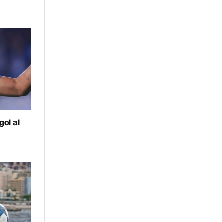
ol al