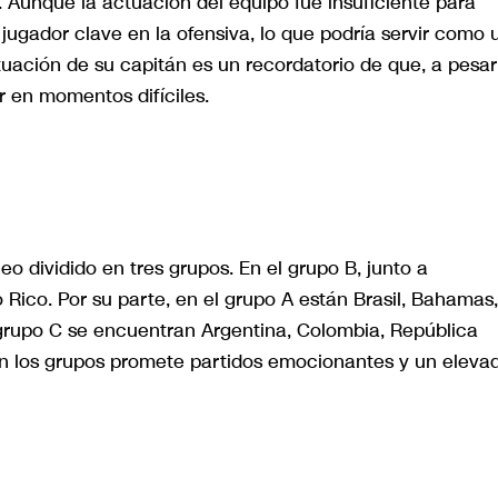
 Aunque la actuación del equipo fue insuficiente para
jugador clave en la ofensiva, lo que podría servir como 
tuación de su capitán es un recordatorio de que, a pesar
ar en momentos difíciles.
 dividido en tres grupos. En el grupo B, junto a
ico. Por su parte, en el grupo A están Brasil, Bahamas,
grupo C se encuentran Argentina, Colombia, República
en los grupos promete partidos emocionantes y un eleva