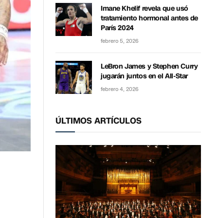
Imane Khelif revela que usó
tratamiento hormonal antes de
París 2024
febrero 5, 2026
LeBron James y Stephen Curry
jugarán juntos en el All-Star
febrero 4, 2026
ÚLTIMOS ARTÍCULOS