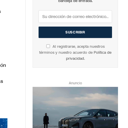
bandeja de entrada.
a
Al registrarse, acepta nuestros
términos y nuestro acuerdo de
Política de
privacidad
.
ión
as
Anuncio