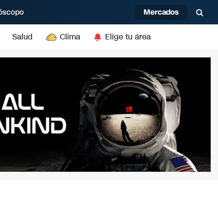
Mercados
óscopo
Salud
Clima
Elige tu área