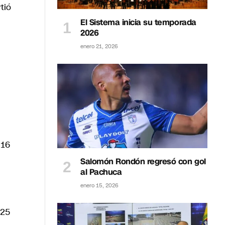
tió
El Sistema inicia su temporada
2026
enero 21, 2026
 16
Salomón Rondón regresó con gol
al Pachuca
enero 15, 2026
 25