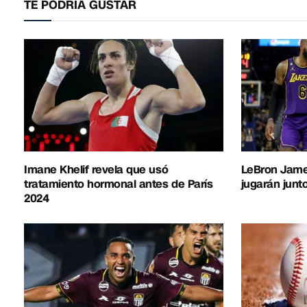
TE PODRÍA GUSTAR
Imane Khelif revela que usó
LeBron Jame
tratamiento hormonal antes de París
jugarán junto
2024