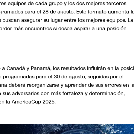
res equipos de cada grupo y los dos mejores terceros
rogramados para el 28 de agosto. Este formato aumenta l
s buscan asegurar su lugar entre los mejores equipos. La
erder más encuentros si desea aspirar a una posición
 a Canadá y Panamá, los resultados influirán en la posic
n programadas para el 30 de agosto, seguidas por el
olana deberá reorganizarse y aprender de sus errores en l
a sus adversarios con más fortaleza y determinación,
en la AmericaCup 2025.