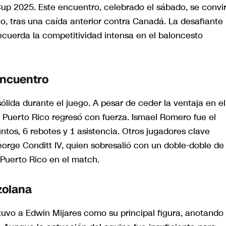
p 2025. Este encuentro, celebrado el sábado, se convir
o, tras una caída anterior contra Canadá. La desafiante
ecuerda la competitividad intensa en el baloncesto
Encuentro
lida durante el juego. A pesar de ceder la ventaja en el
 Puerto Rico regresó con fuerza. Ismael Romero fue el
tos, 6 rebotes y 1 asistencia. Otros jugadores clave
orge Conditt IV, quien sobresalió con un doble-doble de
 Puerto Rico en el match.
zolana
 tuvo a Edwin Mijares como su principal figura, anotando