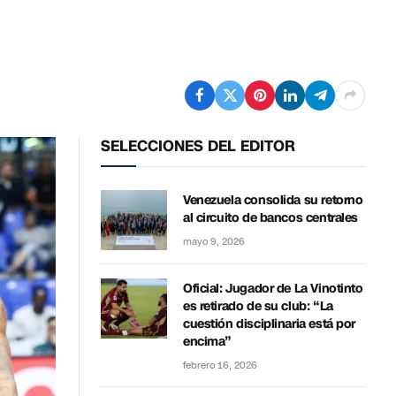
SELECCIONES DEL EDITOR
Venezuela consolida su retorno
al circuito de bancos centrales
mayo 9, 2026
Oficial: Jugador de La Vinotinto
es retirado de su club: “La
cuestión disciplinaria está por
encima”
febrero 16, 2026