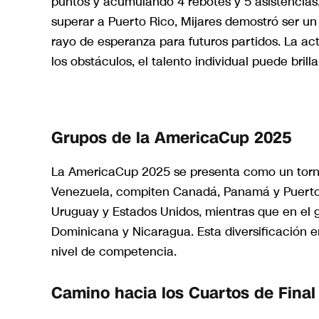
puntos y acumulando 4 rebotes y 5 asistencias.
superar a Puerto Rico, Mijares demostró ser un 
rayo de esperanza para futuros partidos. La ac
los obstáculos, el talento individual puede brill
Grupos de la AmericaCup 2025
La AmericaCup 2025 se presenta como un torneo
Venezuela, compiten Canadá, Panamá y Puerto R
Uruguay y Estados Unidos, mientras que en el 
Dominicana y Nicaragua. Esta diversificación 
nivel de competencia.
Camino hacia los Cuartos de Final