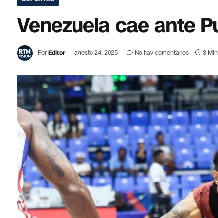
Venezuela cae ante P
Por
Editor
agosto 24, 2025
No hay comentarios
3 Min