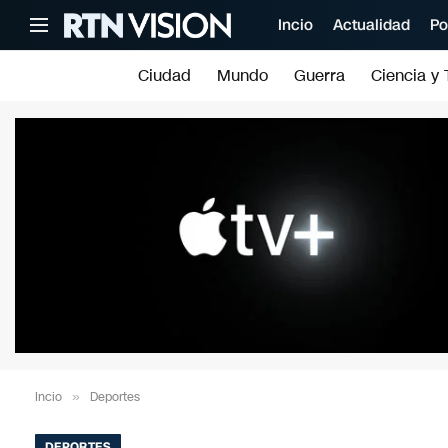
Incio
Actualidad
Po
Ciudad
Mundo
Guerra
Ciencia y 
Incio
»
Deportes
DEPORTES