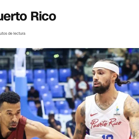
uerto Rico
utos de lectura