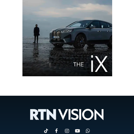
TikTok
Facebook
Instagram
YouTube
WhatsApp