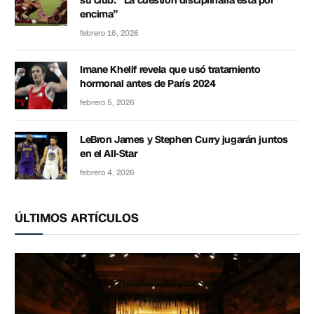
su club: “La cuestión disciplinaria está por
encima”
febrero 16, 2026
Imane Khelif revela que usó tratamiento
hormonal antes de París 2024
febrero 5, 2026
LeBron James y Stephen Curry jugarán juntos
en el All-Star
febrero 4, 2026
ÚLTIMOS ARTÍCULOS