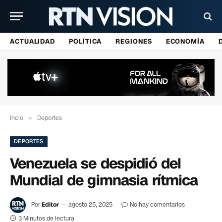
ACTUALIDAD
POLÍTICA
REGIONES
ECONOMÍA
Incio
»
Deportes
DEPORTES
Venezuela se despidió del
Mundial de gimnasia rítmica
Por
Editor
agosto 25, 2025
No hay comentarios
3 Minutos de lectura