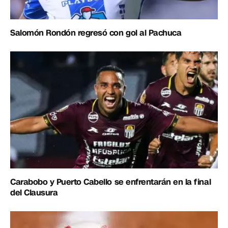
Salomón Rondón regresó con gol al Pachuca
Carabobo y Puerto Cabello se enfrentarán en la final
del Clausura