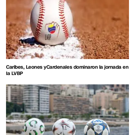
Caribes, Leones yCardenales dominaron la jornada en
la LVBP