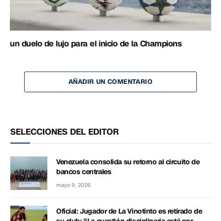
un duelo de lujo para el inicio de la Champions
AÑADIR UN COMENTARIO
SELECCIONES DEL EDITOR
Venezuela consolida su retorno al circuito de
bancos centrales
mayo 9, 2026
Oficial: Jugador de La Vinotinto es retirado de