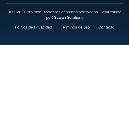
© 2026 RTN Vision. Todos los derechos reservados. Desarrollado
por:
Sawah Solutions
Política de Privacidad
Términos de uso
Contacto