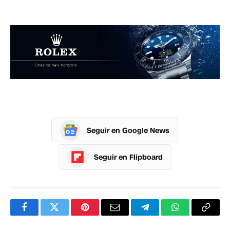
Seguir en Google News
Seguir en Flipboard
Facebook
Twitter
Pinterest
Correo
Telegram
WhatsApp
Copia