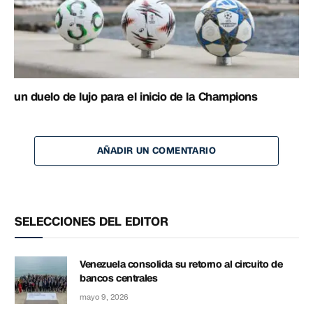
un duelo de lujo para el inicio de la Champions
AÑADIR UN COMENTARIO
SELECCIONES DEL EDITOR
Venezuela consolida su retorno al circuito de
bancos centrales
mayo 9, 2026