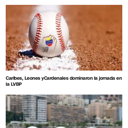
Caribes, Leones yCardenales dominaron la jornada en
la LVBP