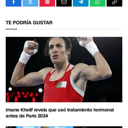
Facebook
Twitter
Pinterest
Correo
Telegram
WhatsApp
Copia
electrónico
enlac
TE PODRÍA GUSTAR
Imane Khelif revela que usó tratamiento hormonal
antes de París 2024