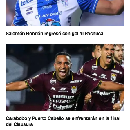
Salomón Rondón regresó con gol al Pachuca
Carabobo y Puerto Cabello se enfrentarán en la final
del Clausura