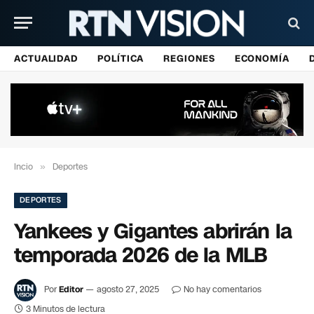
ACTUALIDAD
POLÍTICA
REGIONES
ECONOMÍA
Incio
»
Deportes
DEPORTES
Yankees y Gigantes abrirán la
temporada 2026 de la MLB
Por
Editor
agosto 27, 2025
No hay comentarios
3 Minutos de lectura