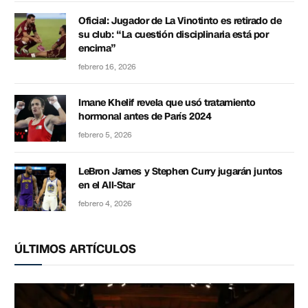
Oficial: Jugador de La Vinotinto es retirado de
su club: “La cuestión disciplinaria está por
encima”
febrero 16, 2026
Imane Khelif revela que usó tratamiento
hormonal antes de París 2024
febrero 5, 2026
LeBron James y Stephen Curry jugarán juntos
en el All-Star
febrero 4, 2026
ÚLTIMOS ARTÍCULOS