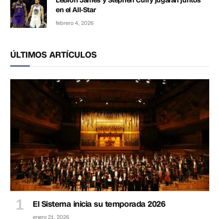
LeBron James y Stephen Curry jugarán juntos
en el All-Star
febrero 4, 2026
ÚLTIMOS ARTÍCULOS
El Sistema inicia su temporada 2026
enero 21, 2026