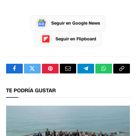
Seguir en Google News
Seguir en Flipboard
Facebook
Twitter
Pinterest
Correo
Telegram
WhatsApp
Copia
electrónico
enlac
TE PODRÍA GUSTAR