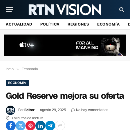
ACTUALIDAD
POLÍTICA
REGIONES
ECONOMÍA
Incio
»
Economía
ECONOMÍA
Gold Reserve mejora su oferta
Por
Editor
agosto 29, 2025
No hay comentarios
3 Minutos de lectura