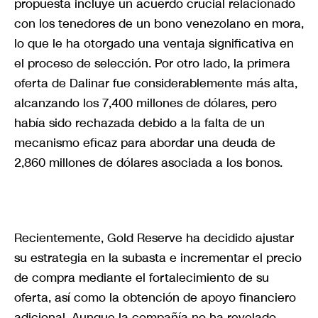
propuesta incluye un acuerdo crucial relacionado
con los tenedores de un bono venezolano en mora,
lo que le ha otorgado una ventaja significativa en
el proceso de selección. Por otro lado, la primera
oferta de Dalinar fue considerablemente más alta,
alcanzando los 7,400 millones de dólares, pero
había sido rechazada debido a la falta de un
mecanismo eficaz para abordar una deuda de
2,860 millones de dólares asociada a los bonos.
Recientemente, Gold Reserve ha decidido ajustar
su estrategia en la subasta e incrementar el precio
de compra mediante el fortalecimiento de su
oferta, así como la obtención de apoyo financiero
adicional. Aunque la compañía no ha revelado