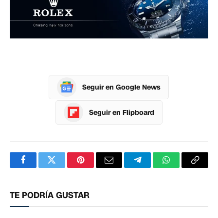
Seguir en Google News
Seguir en Flipboard
Facebook
Twitter
Pinterest
Correo
Telegram
WhatsApp
Copia
electrónico
enlac
TE PODRÍA GUSTAR