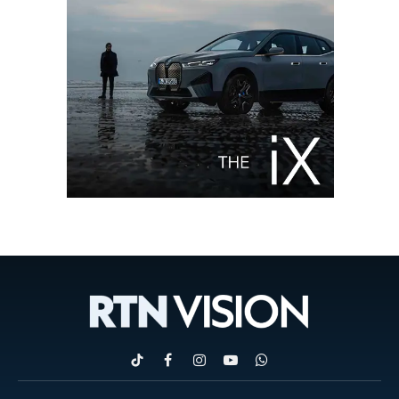
TikTok
Facebook
Instagram
YouTube
WhatsApp