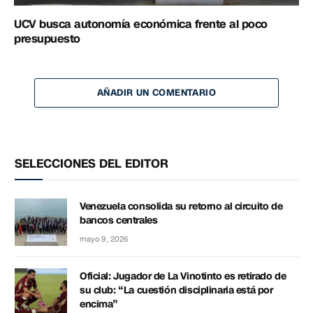
UCV busca autonomía económica frente al poco
presupuesto
AÑADIR UN COMENTARIO
SELECCIONES DEL EDITOR
Venezuela consolida su retorno al circuito de
bancos centrales
mayo 9, 2026
Oficial: Jugador de La Vinotinto es retirado de
su club: “La cuestión disciplinaria está por
encima”