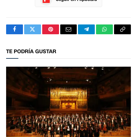
Facebook
Twitter
Pinterest
Correo
Telegram
WhatsApp
Copia
electrónico
enlac
TE PODRÍA GUSTAR