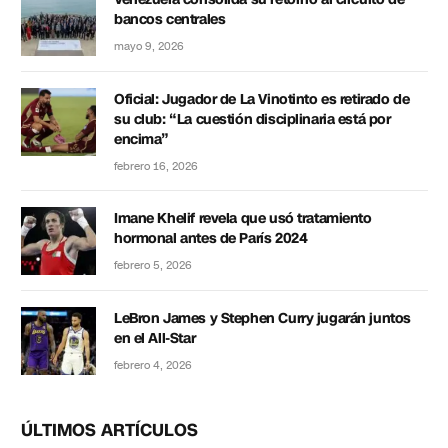
bancos centrales
mayo 9, 2026
Oficial: Jugador de La Vinotinto es retirado de
su club: “La cuestión disciplinaria está por
encima”
febrero 16, 2026
Imane Khelif revela que usó tratamiento
hormonal antes de París 2024
febrero 5, 2026
LeBron James y Stephen Curry jugarán juntos
en el All-Star
febrero 4, 2026
ÚLTIMOS ARTÍCULOS