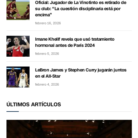
Oficial: Jugador de La Vinotinto es retirado de
su club: “La cuestión disciplinaria está por
encima”
febrero 16, 2026
Imane Khelif revela que usó tratamiento
hormonal antes de París 2024
febrero 5, 2026
LeBron James y Stephen Curry jugarán juntos
en el All-Star
febrero 4, 2026
ÚLTIMOS ARTÍCULOS