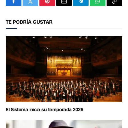
Facebook
Twitter
Pinterest
Correo
Telegram
WhatsApp
Copia
electrónico
enlac
TE PODRÍA GUSTAR
El Sistema inicia su temporada 2026