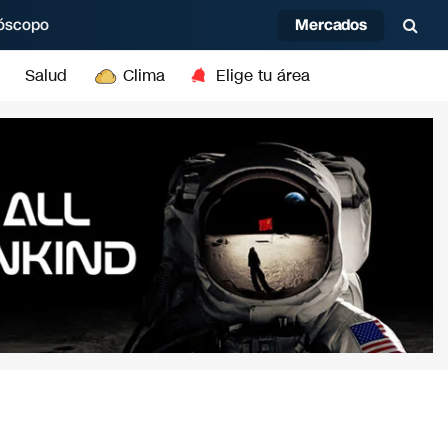
Mercados
óscopo
Salud
Clima
Elige tu área