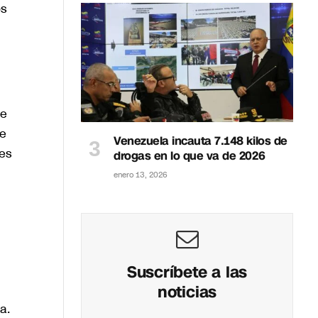
os
de
de
Venezuela incauta 7.148 kilos de
nes
drogas en lo que va de 2026
enero 13, 2026
Suscríbete a las
noticias
a.