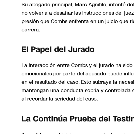
Su abogado principal, Marc Agnifilo, intentó de
no volvería a desafiar las instrucciones del ju
presión que Combs enfrenta en un juicio que ti
carrera.
El Papel del Jurado
La interacción entre Combs y el jurado ha sido 
emocionales por parte del acusado puede influi
en el resultado del caso. Esto subraya la nece
mantengan una conducta sobria y controlada e
al recordar la seriedad del caso.
La Continúa Prueba del Test