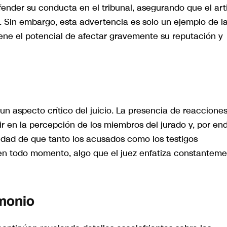
fender su conducta en el tribunal, asegurando que el art
ez. Sin embargo, esta advertencia es solo un ejemplo de l
ene el potencial de afectar gravemente su reputación y
un aspecto crítico del juicio. La presencia de reaccione
r en la percepción de los miembros del jurado y, por end
sidad de que tanto los acusados como los testigos
n todo momento, algo que el juez enfatiza constantem
imonio