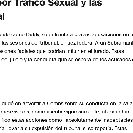
r Tráfico Sexual y las
al
ido como Diddy, se enfrenta a graves acusaciones en 
 las sesiones del tribunal, el juez federal Arun Subraman
siones faciales que podrían influir en el jurado. Estas
 del juicio y la conducta que se espera de los acusados
o dudó en advertir a Combs sobre su conducta en la sala
ciones visibles, como asentir vigorosamente, al escuchar
calificó estas acciones como "absolutamente inaceptables
llevar a su expulsión del tribunal si se repetía. Estas