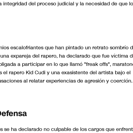
 integridad del proceso judicial y la necesidad de que l
monios escalofriantes que han pintado un retrato sombrío 
una expareja del rapero, ha declarado que fue víctima 
bligada a participar en lo que llamó "freak offs", marato
s el rapero Kid Cudi y una exasistente del artista bajo el
aciones al relatar experiencias de agresión y coerción.
Defensa
 se ha declarado no culpable de los cargos que enfrent