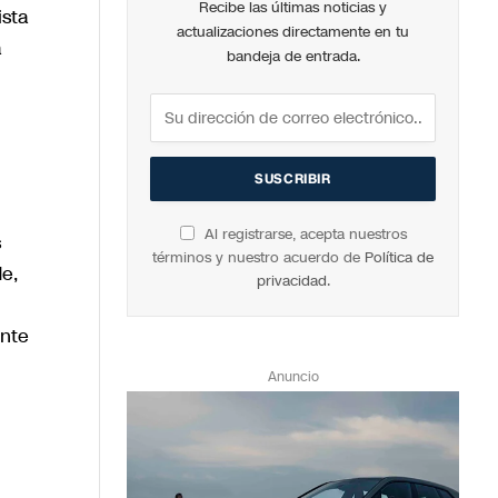
Recibe las últimas noticias y
ista
actualizaciones directamente en tu
a
bandeja de entrada.
Al registrarse, acepta nuestros
s
términos y nuestro acuerdo de
Política de
e,
privacidad
.
ente
Anuncio