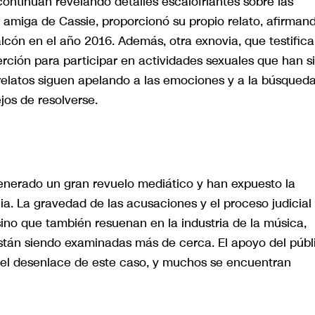
continúan revelando detalles escalofriantes sobre las
amiga de Cassie, proporcionó su propio relato, afirman
cón en el año 2016. Además, otra exnovia, que testifica
rción para participar en actividades sexuales que han s
relatos siguen apelando a las emociones y a la búsqued
jos de resolverse.
nerado un gran revuelo mediático y han expuesto la
cia. La gravedad de las acusaciones y el proceso judicial
ino que también resuenan en la industria de la música,
stán siendo examinadas más de cerca. El apoyo del públ
n el desenlace de este caso, y muchos se encuentran