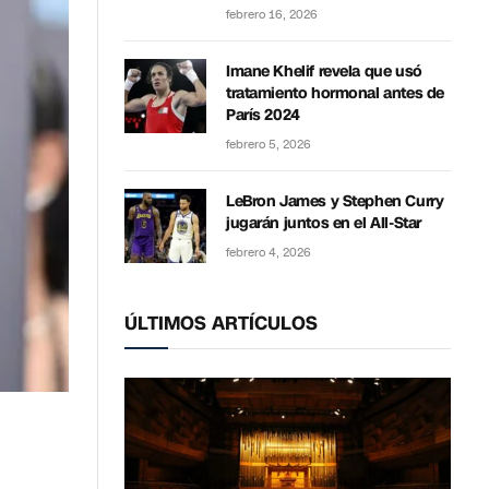
febrero 16, 2026
Imane Khelif revela que usó
tratamiento hormonal antes de
París 2024
febrero 5, 2026
LeBron James y Stephen Curry
jugarán juntos en el All-Star
febrero 4, 2026
ÚLTIMOS ARTÍCULOS