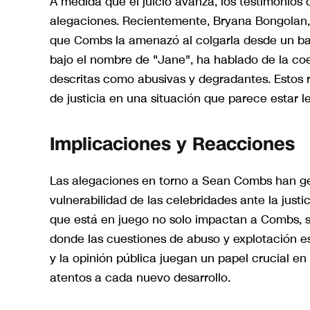
A medida que el juicio avanza, los testimonios 
alegaciones. Recientemente, Bryana Bongolan, 
que Combs la amenazó al colgarla desde un bal
bajo el nombre de "Jane", ha hablado de la coe
descritas como abusivas y degradantes. Estos 
de justicia en una situación que parece estar le
Implicaciones y Reacciones
Las alegaciones en torno a Sean Combs han ge
vulnerabilidad de las celebridades ante la justi
que está en juego no solo impactan a Combs, s
donde las cuestiones de abuso y explotación e
y la opinión pública juegan un papel crucial e
atentos a cada nuevo desarrollo.