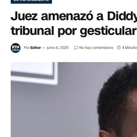
Juez amenazó a Diddy
tribunal por gesticular
Por
Editor
junio 6, 2025
No hay comentarios
4 Minuto