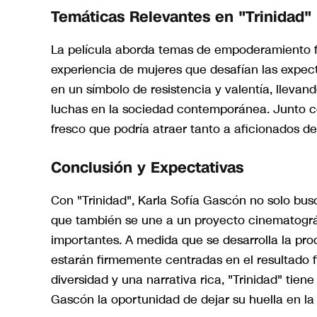
Temáticas Relevantes en "Trinidad"
La película aborda temas de empoderamiento fe
experiencia de mujeres que desafían las expect
en un símbolo de resistencia y valentía, llevand
luchas en la sociedad contemporánea. Junto co
fresco que podría atraer tanto a aficionados d
Conclusión y Expectativas
Con "Trinidad", Karla Sofía Gascón no solo busc
que también se une a un proyecto cinematográf
importantes. A medida que se desarrolla la prod
estarán firmemente centradas en el resultado 
diversidad y una narrativa rica, "Trinidad" tien
Gascón la oportunidad de dejar su huella en la 