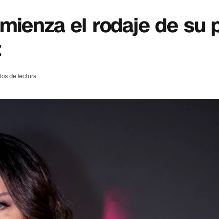
mienza el rodaje de su 
z
tos de lectura