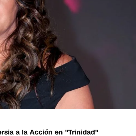
rsia a la Acción en "Trinidad"