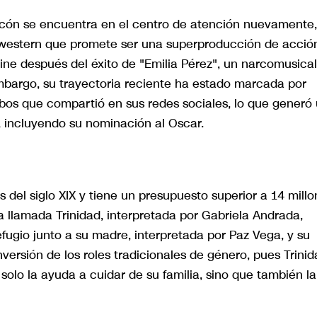
scón se encuentra en el centro de atención nuevamente,
un western que promete ser una superproducción de acció
ine después del éxito de "Emilia Pérez", un narcomusical
embargo, su trayectoria reciente ha estado marcada por
bos que compartió en sus redes sociales, lo que generó
, incluyendo su nominación al Oscar.
es del siglo XIX y tiene un presupuesto superior a 14 mill
a llamada Trinidad, interpretada por Gabriela Andrada,
ugio junto a su madre, interpretada por Paz Vega, y su
versión de los roles tradicionales de género, pues Trini
solo la ayuda a cuidar de su familia, sino que también la