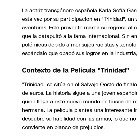
La actriz transgénero española Karla Sofía Ga
esta vez por su participación en "Trinidad", 
aventuras. Este proyecto marca su regreso al c
que la catapultó a la fama internacional. Sin 
polémicas debido a mensajes racistas y xenófo
escándalo que opacó sus logros en la industria
Contexto de la Película "Trinidad"
"Trinidad" se sitúa en el Salvaje Oeste de final
de euros. La historia sigue a una joven español
quien llega a este nuevo mundo en busca de ref
hermana. La película plantea una interesante in
descubre su habilidad con las armas, lo que no 
convierte en blanco de prejuicios.