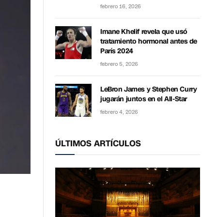
febrero 16, 2026
Imane Khelif revela que usó
tratamiento hormonal antes de
París 2024
febrero 5, 2026
LeBron James y Stephen Curry
jugarán juntos en el All-Star
febrero 4, 2026
ÚLTIMOS ARTÍCULOS