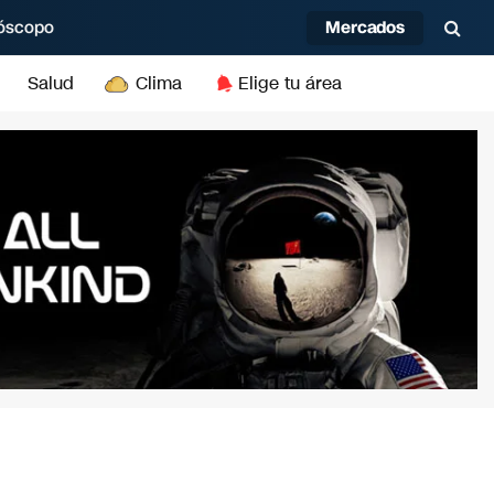
Mercados
óscopo
Salud
Clima
Elige tu área