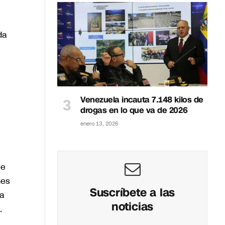
da
Venezuela incauta 7.148 kilos de
drogas en lo que va de 2026
enero 13, 2026
ue
mes
Suscríbete a las
la
noticias
.