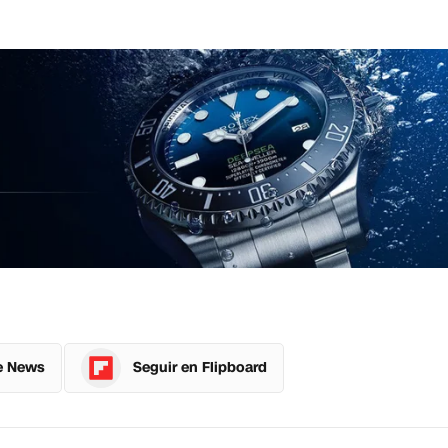
e News
Seguir en Flipboard