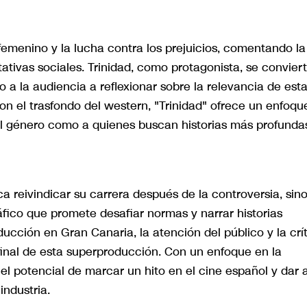
menino y la lucha contra los prejuicios, comentando la
ativas sociales. Trinidad, como protagonista, se convier
o a la audiencia a reflexionar sobre la relevancia de est
n el trasfondo del western, "Trinidad" ofrece un enfoqu
el género como a quienes buscan historias más profunda
a reivindicar su carrera después de la controversia, sin
ico que promete desafiar normas y narrar historias
ucción en Gran Canaria, la atención del público y la crí
final de esta superproducción. Con un enfoque en la
e el potencial de marcar un hito en el cine español y dar 
industria.