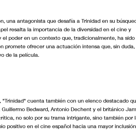
on, una antagonista que desafía a Trinidad en su búsque
pel resalta la importancia de la diversidad en el cine y
 el poder en un contexto que, tradicionalmente, ha sido
ón promete ofrecer una actuación intensa que, sin duda,
o de la película.
o, "Trinidad" cuenta también con un elenco destacado q
 Guillermo Bedward, Antonio Dechent y el británico Ja
crítica, no solo por su trama intrigante, sino también por 
bio positivo en el cine español hacia una mayor inclusión