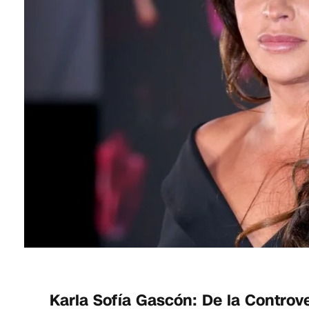
Karla Sofía Gascón: De la Controve