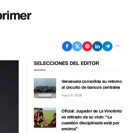
primer
SELECCIONES DEL EDITOR
Venezuela consolida su retorno
al circuito de bancos centrales
mayo 9, 2026
Oficial: Jugador de La Vinotinto
es retirado de su club: “La
cuestión disciplinaria está por
encima”