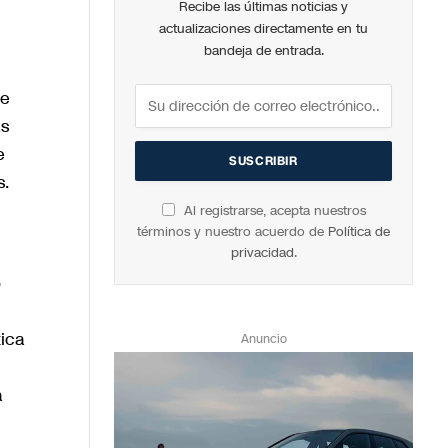
Recibe las últimas noticias y
actualizaciones directamente en tu
bandeja de entrada.
te
as
e
s.
Al registrarse, acepta nuestros
términos y nuestro acuerdo de
Política de
privacidad
.
o
tica
Anuncio
a