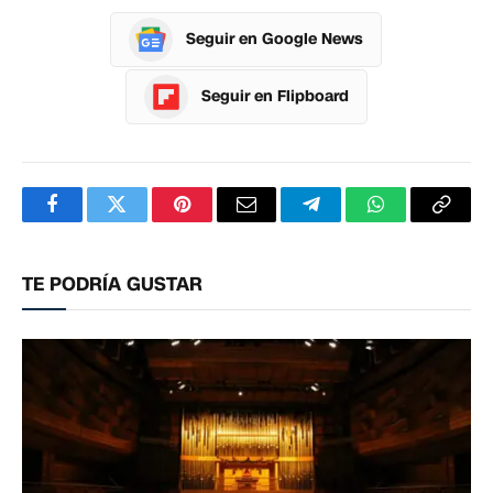
Seguir en Google News
Seguir en Flipboard
Facebook
Twitter
Pinterest
Correo
Telegram
WhatsApp
Copia
electrónico
enlac
TE PODRÍA GUSTAR