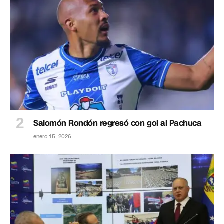
Salomón Rondón regresó con gol al Pachuca
enero 15, 2026