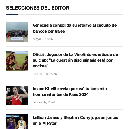
SELECCIONES DEL EDITOR
Venezuela consolida su retorno al circuito de
bancos centrales
mayo 9, 2026
Oficial: Jugador de La Vinotinto es retirado de
su club: “La cuestión disciplinaria está por
encima”
febrero 16, 2026
Imane Khelif revela que usó tratamiento
hormonal antes de París 2024
febrero 5, 2026
LeBron James y Stephen Curry jugarán juntos
en el All-Star