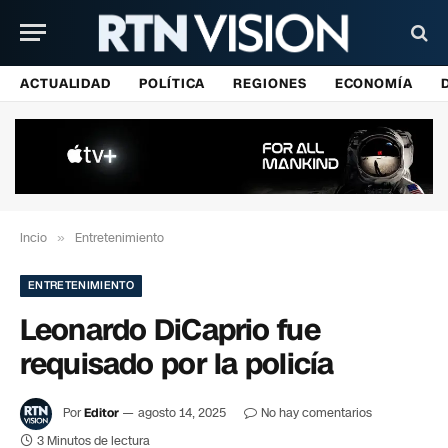
ACTUALIDAD
POLÍTICA
REGIONES
ECONOMÍA
Incio
»
Entretenimiento
ENTRETENIMIENTO
Leonardo DiCaprio fue
requisado por la policía
Por
Editor
agosto 14, 2025
No hay comentarios
3 Minutos de lectura