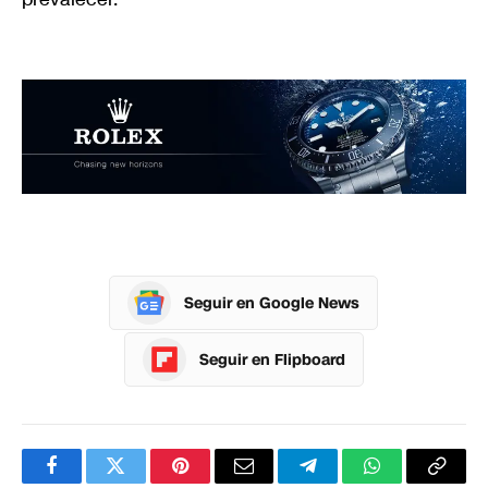
Seguir en Google News
Seguir en Flipboard
Facebook
Twitter
Pinterest
Correo
Telegram
WhatsApp
Copia