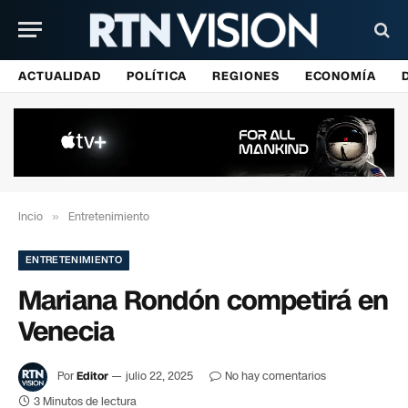
ACTUALIDAD
POLÍTICA
REGIONES
ECONOMÍA
Incio
»
Entretenimiento
ENTRETENIMIENTO
Mariana Rondón competirá en
Venecia
Por
Editor
julio 22, 2025
No hay comentarios
3 Minutos de lectura