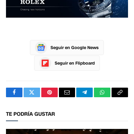
Seguir en Google News
Seguir en Flipboard
Facebook
Twitter
Pinterest
Correo
Telegram
WhatsApp
Copia
electrónico
enlac
TE PODRÍA GUSTAR