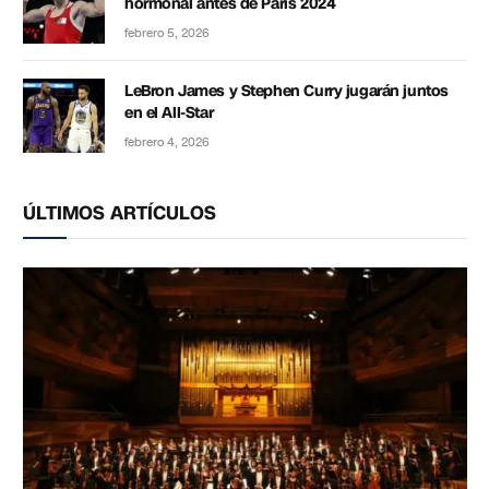
hormonal antes de París 2024
febrero 5, 2026
LeBron James y Stephen Curry jugarán juntos
en el All-Star
febrero 4, 2026
ÚLTIMOS ARTÍCULOS