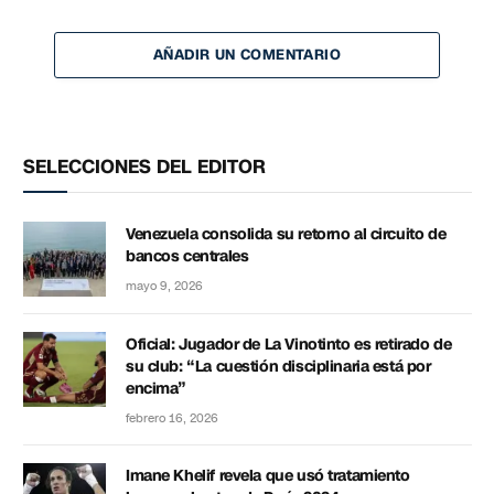
AÑADIR UN COMENTARIO
SELECCIONES DEL EDITOR
Venezuela consolida su retorno al circuito de
bancos centrales
mayo 9, 2026
Oficial: Jugador de La Vinotinto es retirado de
su club: “La cuestión disciplinaria está por
encima”
febrero 16, 2026
Imane Khelif revela que usó tratamiento