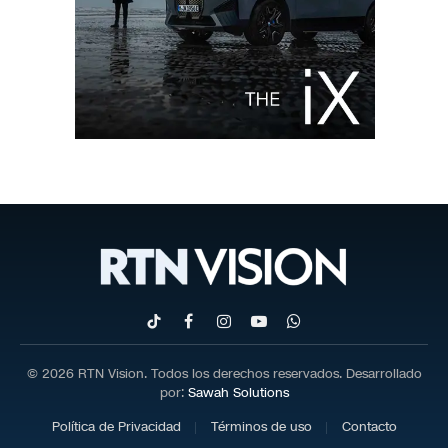
TikTok
Facebook
Instagram
YouTube
WhatsApp
© 2026 RTN Vision. Todos los derechos reservados. Desarrollado
por:
Sawah Solutions
Política de Privacidad
Términos de uso
Contacto