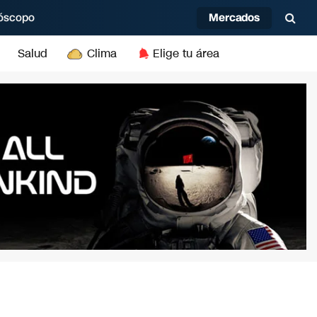
Mercados
óscopo
Salud
Clima
Elige tu área