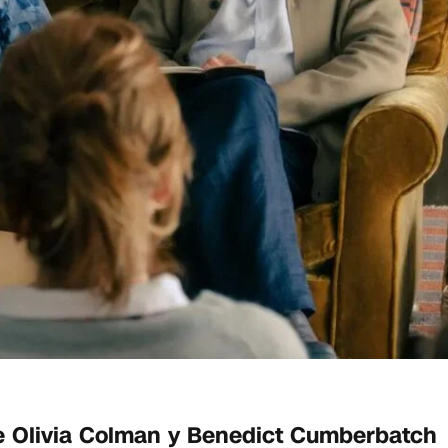
e Olivia Colman y Benedict Cumberbatch