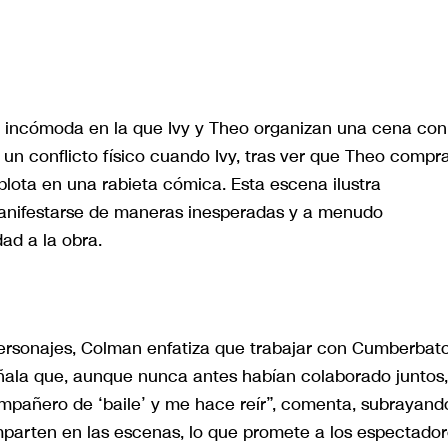
incómoda en la que Ivy y Theo organizan una cena con
 un conflicto físico cuando Ivy, tras ver que Theo compr
xplota en una rabieta cómica. Esta escena ilustra
nifestarse de maneras inesperadas y a menudo
ad a la obra.
 personajes, Colman enfatiza que trabajar con Cumberbat
ñala que, aunque nunca antes habían colaborado juntos,
ompañero de ‘baile’ y me hace reír”, comenta, subrayand
parten en las escenas, lo que promete a los espectado