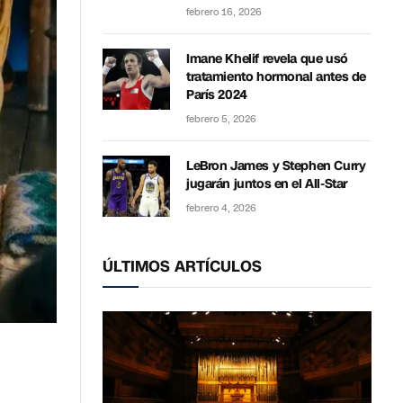
febrero 16, 2026
Imane Khelif revela que usó
tratamiento hormonal antes de
París 2024
febrero 5, 2026
LeBron James y Stephen Curry
jugarán juntos en el All-Star
febrero 4, 2026
ÚLTIMOS ARTÍCULOS