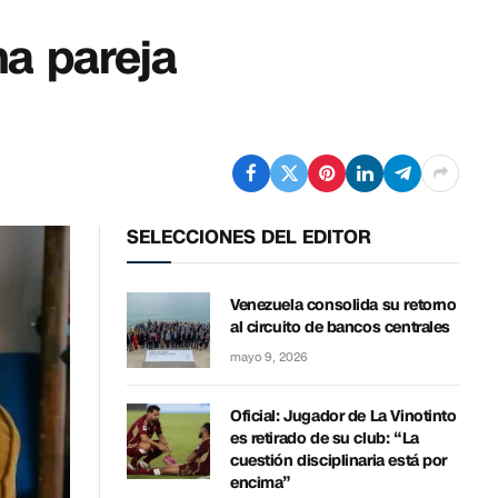
a pareja
SELECCIONES DEL EDITOR
Venezuela consolida su retorno
al circuito de bancos centrales
mayo 9, 2026
Oficial: Jugador de La Vinotinto
es retirado de su club: “La
cuestión disciplinaria está por
encima”