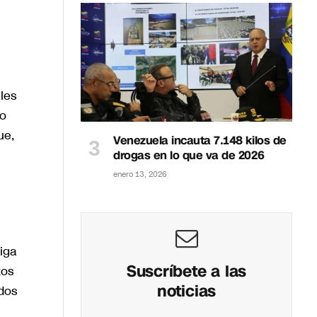
les
to
ue,
Venezuela incauta 7.148 kilos de
drogas en lo que va de 2026
enero 13, 2026
iga
Suscríbete a las
tos
noticias
dos