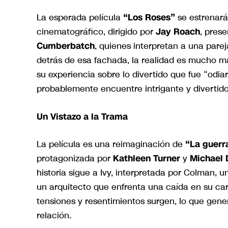
La esperada película
“Los Roses”
se estrenará
cinematográfico, dirigido por
Jay Roach
, pres
Cumberbatch
, quienes interpretan a una pare
detrás de esa fachada, la realidad es mucho m
su experiencia sobre lo divertido que fue “odia
probablemente encuentre intrigante y divertido
Un Vistazo a la Trama
La película es una reimaginación de
“La guerr
protagonizada por
Kathleen Turner
y
Michael 
historia sigue a Ivy, interpretada por Colman, 
un arquitecto que enfrenta una caída en su carr
tensiones y resentimientos surgen, lo que gen
relación.