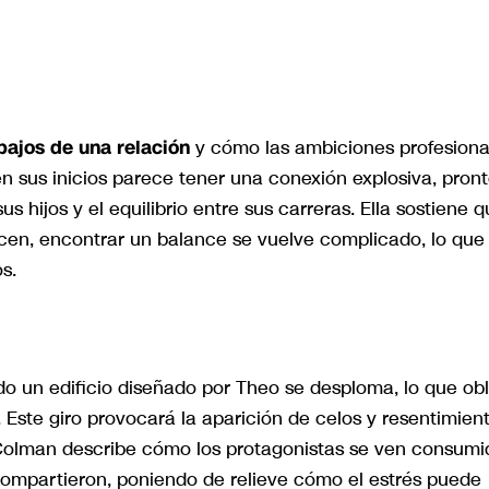
l
ibajos de una relación
y cómo las ambiciones profesiona
 en sus inicios parece tener una conexión explosiva, pron
us hijos y el equilibrio entre sus carreras. Ella sostiene q
en, encontrar un balance se vuelve complicado, lo que
s.
o un edificio diseñado por Theo se desploma, lo que obl
. Este giro provocará la aparición de celos y resentimien
Colman describe cómo los protagonistas se ven consumi
compartieron, poniendo de relieve cómo el estrés puede