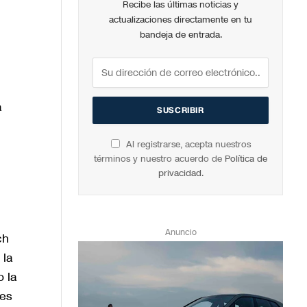
Recibe las últimas noticias y
actualizaciones directamente en tu
bandeja de entrada.
a
Al registrarse, acepta nuestros
términos y nuestro acuerdo de
Política de
privacidad
.
Anuncio
ch
 la
o la
res