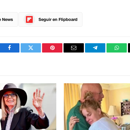
e News
Seguir en Flipboard
Facebook
Twitter
Pinterest
Correo
Telegram
What
electrónico