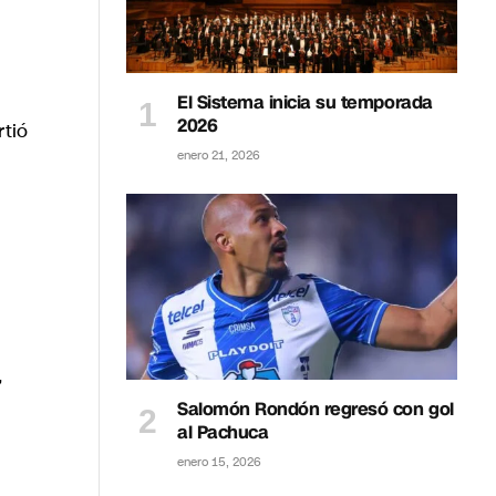
El Sistema inicia su temporada
2026
rtió
enero 21, 2026
,
Salomón Rondón regresó con gol
al Pachuca
enero 15, 2026