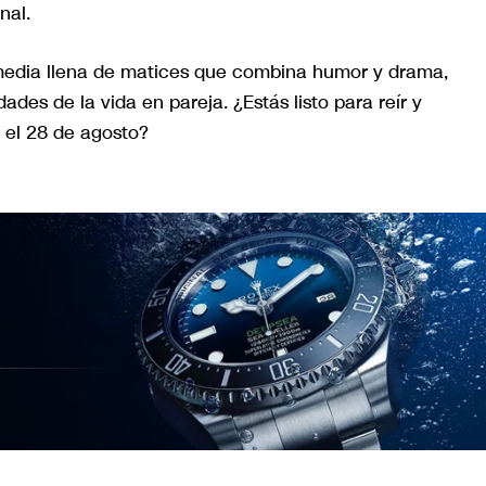
nal.
media llena de matices que combina humor y drama,
ades de la vida en pareja. ¿Estás listo para reír y
s el 28 de agosto?