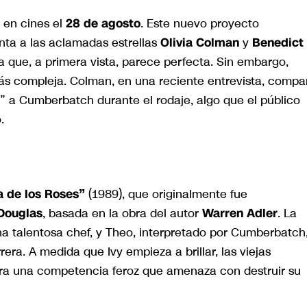
 en cines el
28 de agosto
. Este nuevo proyecto
enta a las aclamadas estrellas
Olivia Colman
y
Benedict
ja que, a primera vista, parece perfecta. Sin embargo,
ás compleja. Colman, en una reciente entrevista, compa
r” a Cumberbatch durante el rodaje, algo que el público
.
a de los Roses”
(1989), que originalmente fue
Douglas
, basada en la obra del autor
Warren Adler
. La
una talentosa chef, y Theo, interpretado por Cumberbatch
era. A medida que Ivy empieza a brillar, las viejas
era una competencia feroz que amenaza con destruir su