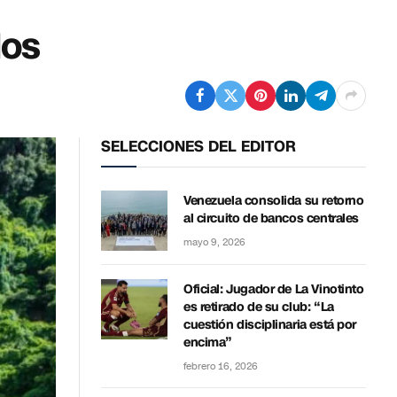
dos
SELECCIONES DEL EDITOR
Venezuela consolida su retorno
al circuito de bancos centrales
mayo 9, 2026
Oficial: Jugador de La Vinotinto
es retirado de su club: “La
cuestión disciplinaria está por
encima”
febrero 16, 2026