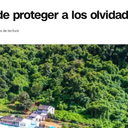
e proteger a los olvida
s de lectura