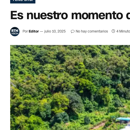
Es nuestro momento d
Por
Editor
julio 10, 2025
No hay comentarios
4 Minuto