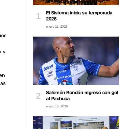
El Sistema inicia su temporada
2026
enero 21, 2026
uos
a y
ren
das
Salomón Rondón regresó con gol
al Pachuca
enero 15, 2026