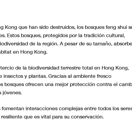
ng Kong que han sido destruidos, los bosques feng shui s
 Estos bosques, protegidos por la tradición cultural,
odiversidad de la región. A pesar de su tamaño, absorb
ábitat en Hong Kong.
ercio de la biodiversidad terrestre total en Hong Kong,
e insectos y plantas. Gracias al ambiente fresco
os bosques ofrecen una mejor protección contra el camb
 jóvenes.
es fomentan interacciones complejas entre todos los sere
resiliente que es vital para su conservación.