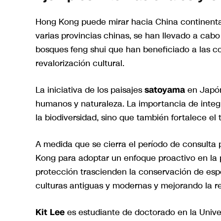
Hong Kong puede mirar hacia China continenta
varias provincias chinas, se han llevado a cab
bosques feng shui que han beneficiado a las c
revalorización cultural.
La iniciativa de los paisajes
satoyama
en Japón
humanos y naturaleza. La importancia de integr
la biodiversidad, sino que también fortalece el t
A medida que se cierra el período de consulta
Kong para adoptar un enfoque proactivo en la p
protección trascienden la conservación de esp
culturas antiguas y modernas y mejorando la rel
Kit Lee
es estudiante de doctorado en la Univ