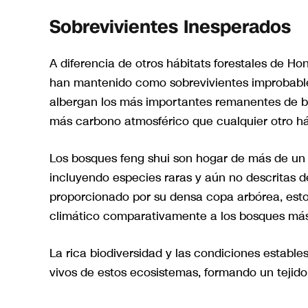
Sobrevivientes Inesperados
A diferencia de otros hábitats forestales de Ho
han mantenido como sobrevivientes improbables.
albergan los más importantes remanentes de bi
más carbono atmosférico que cualquier otro h
Los bosques feng shui son hogar de más de un t
incluyendo especies raras y aún no descritas d
proporcionado por su densa copa arbórea, est
climático comparativamente a los bosques más
La rica biodiversidad y las condiciones establ
vivos de estos ecosistemas, formando un tejido 