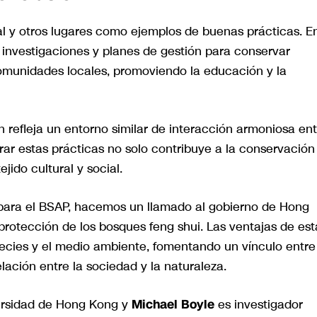
l y otros lugares como ejemplos de buenas prácticas. E
o investigaciones y planes de gestión para conservar
omunidades locales, promoviendo la educación y la
 refleja un entorno similar de interacción armoniosa ent
ar estas prácticas no solo contribuye a la conservación
ejido cultural y social.
 para el BSAP, hacemos un llamado al gobierno de Hong
rotección de los bosques feng shui. Las ventajas de est
ecies y el medio ambiente, fomentando un vínculo entre
ación entre la sociedad y la naturaleza.
ersidad de Hong Kong y
Michael Boyle
es investigador