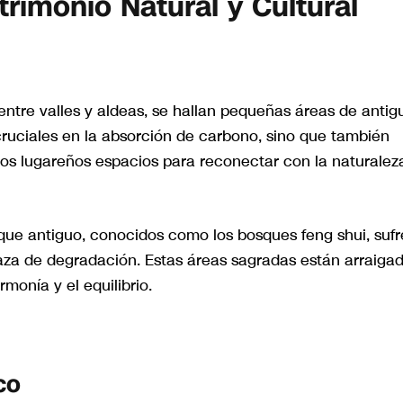
rimonio Natural y Cultural
entre valles y aldeas, se hallan pequeñas áreas de antig
ruciales en la absorción de carbono, sino que también
 los lugareños espacios para reconectar con la naturalez
ue antiguo, conocidos como los bosques feng shui, suf
naza de degradación. Estas áreas sagradas están arraiga
monía y el equilibrio.
co