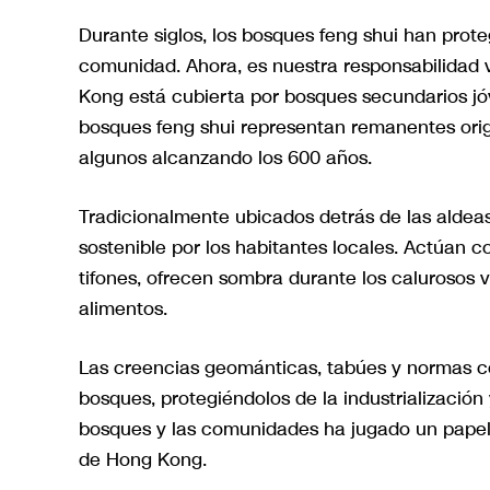
Durante siglos, los bosques feng shui han protegi
comunidad. Ahora, es nuestra responsabilidad 
Kong está cubierta por bosques secundarios jóv
bosques feng shui representan remanentes ori
algunos alcanzando los 600 años.
Tradicionalmente ubicados detrás de las alde
sostenible por los habitantes locales. Actúan c
tifones, ofrecen sombra durante los calurosos
alimentos.
Las creencias geománticas, tabúes y normas c
bosques, protegiéndolos de la industrialización
bosques y las comunidades ha jugado un papel cr
de Hong Kong.