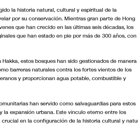
do la historia natural, cultural y espiritual de la
velar por su conservación. Mientras gran parte de Hong
enes que han crecido en las últimas seis décadas, los
ginales que han estado en pie por más de 300 años, con
as Hakka, estos bosques han sido gestionados de manera
omo barreras naturales contra los fortes vientos de los
 veranos y proporcionan agua potable, combustible y
omunitarias han servido como salvaguardias para estos
 y la expansión urbana. Este vínculo eterno entre los
ucial en la configuración de la historia cultural y natu