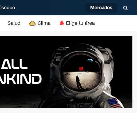
Mercados
óscopo
Salud
Clima
Elige tu área