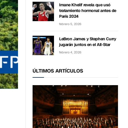
Imane Khelif revela que usó
tratamiento hormonal antes de
París 2024
febrero 5, 2026
LeBron James y Stephen Curry
jugarán juntos en el All-Star
febrero 4, 2026
ÚLTIMOS ARTÍCULOS