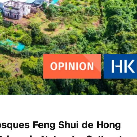
Bosques Feng Shui de Hong