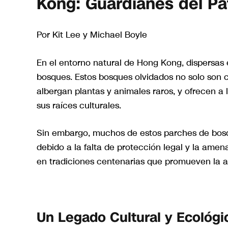
Kong: Guardianes del Pat
Por Kit Lee y Michael Boyle
En el entorno natural de Hong Kong, dispersas 
bosques. Estos bosques olvidados no solo son c
albergan plantas y animales raros, y ofrecen a
sus raíces culturales.
Sin embargo, muchos de estos parches de bosq
debido a la falta de protección legal y la ame
en tradiciones centenarias que promueven la ar
Un Legado Cultural y Ecológi