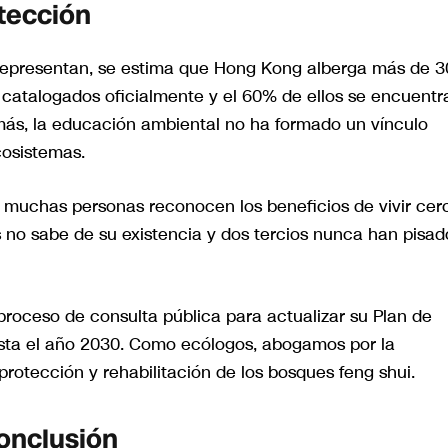
tección
e representan, se estima que Hong Kong alberga más de 
 catalogados oficialmente y el 60% de ellos se encuentr
más, la educación ambiental no ha formado un vínculo
cosistemas.
muchas personas reconocen los beneficios de vivir cer
 no sabe de su existencia y dos tercios nunca han pisad
roceso de consulta pública para actualizar su Plan de
asta el año 2030. Como ecólogos, abogamos por la
rotección y rehabilitación de los bosques feng shui.
onclusión