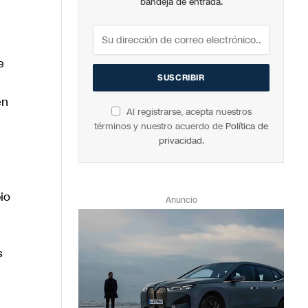
bandeja de entrada.
e
en
Al registrarse, acepta nuestros
términos y nuestro acuerdo de
Política de
privacidad
.
io
Anuncio
s