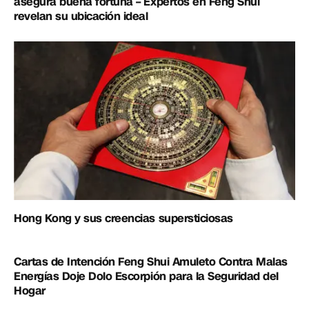
asegura buena fortuna – Expertos en Feng Shui
revelan su ubicación ideal
Hong Kong y sus creencias supersticiosas
Cartas de Intención Feng Shui Amuleto Contra Malas
Energías Doje Dolo Escorpión para la Seguridad del
Hogar