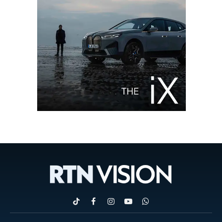
TikTok
Facebook
Instagram
YouTube
WhatsApp