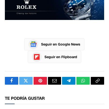
Seguir en Google News
Seguir en Flipboard
Facebook
Twitter
Pinterest
Correo
Telegram
WhatsApp
Copia
electrónico
enlac
TE PODRÍA GUSTAR