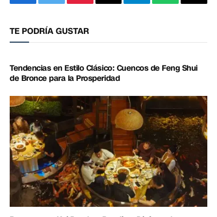
Facebook
Twitter
Pinterest
Correo
Telegram
WhatsApp
Copia
electrónico
enlac
TE PODRÍA GUSTAR
Tendencias en Estilo Clásico: Cuencos de Feng Shui
de Bronce para la Prosperidad