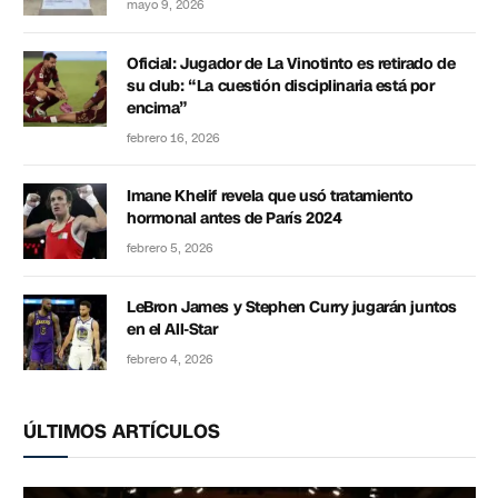
mayo 9, 2026
Oficial: Jugador de La Vinotinto es retirado de
su club: “La cuestión disciplinaria está por
encima”
febrero 16, 2026
Imane Khelif revela que usó tratamiento
hormonal antes de París 2024
febrero 5, 2026
LeBron James y Stephen Curry jugarán juntos
en el All-Star
febrero 4, 2026
ÚLTIMOS ARTÍCULOS