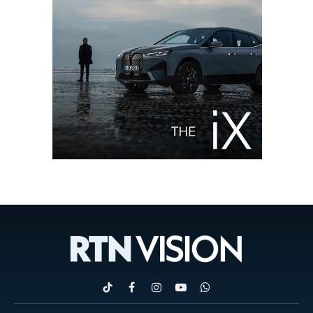
TikTok
Facebook
Instagram
YouTube
WhatsApp