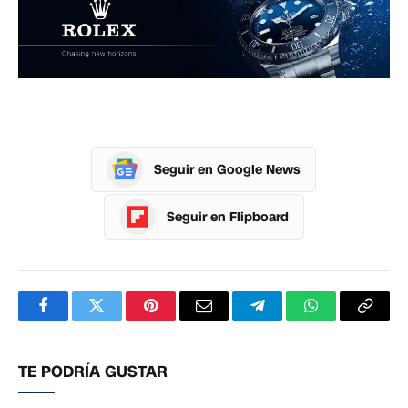
Seguir en Google News
Seguir en Flipboard
Facebook
Twitter
Pinterest
Correo
Telegram
WhatsApp
Copia
electrónico
enlac
TE PODRÍA GUSTAR