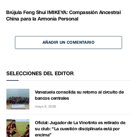
Brújula Feng Shui IMIKEYA: Compassión Ancestral
China para la Armonía Personal
AÑADIR UN COMENTARIO
SELECCIONES DEL EDITOR
Venezuela consolida su retorno al circuito de
bancos centrales
mayo 9, 2026
Oficial: Jugador de La Vinotinto es retirado de
su club: “La cuestión disciplinaria está por
encima”