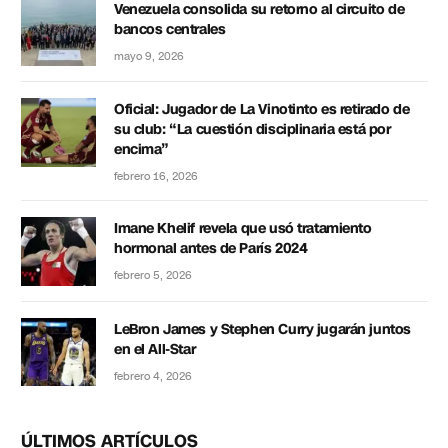
Venezuela consolida su retorno al circuito de
bancos centrales
mayo 9, 2026
Oficial: Jugador de La Vinotinto es retirado de
su club: “La cuestión disciplinaria está por
encima”
febrero 16, 2026
Imane Khelif revela que usó tratamiento
hormonal antes de París 2024
febrero 5, 2026
LeBron James y Stephen Curry jugarán juntos
en el All-Star
febrero 4, 2026
ÚLTIMOS ARTÍCULOS