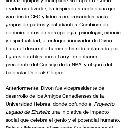
liderar equipos y multiplicar su impacto. Como
orador cautivador, ha inspirado a audiencias que
van desde CEO y líderes empresariales hasta
grupos de padres y estudiantes. Combinando
conocimientos de antropología, psicología, ciencia
y espiritualidad, el enfoque innovador de Divon
hacia el desarrollo humano ha sido aclamado por
figuras notables como Larry Tanenbaum,
presidente del Consejo de la NBA, y el gurú del
bienestar Deepak Chopra.
Anteriormente, Divon fue vicepresidente de
desarrollo de los Amigos Canadienses de la
Universidad Hebrea, donde cofundó el
Proyecto
Legado de Einstein
; una iniciativa de impacto
social que celebra el genio y el potencial humano.
Bajo su liderazgo, el proyecto fue lanzado en el