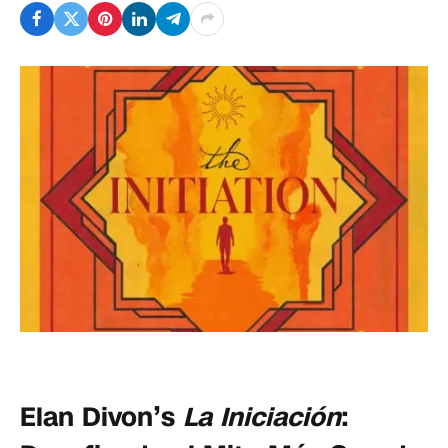
Elan Divon’s
La Iniciación
: