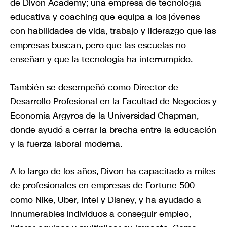
de Divon Academy; una empresa de tecnología
educativa y coaching que equipa a los jóvenes
con habilidades de vida, trabajo y liderazgo que las
empresas buscan, pero que las escuelas no
enseñan y que la tecnología ha interrumpido.
También se desempeñó como Director de
Desarrollo Profesional en la Facultad de Negocios y
Economía Argyros de la Universidad Chapman,
donde ayudó a cerrar la brecha entre la educación
y la fuerza laboral moderna.
A lo largo de los años, Divon ha capacitado a miles
de profesionales en empresas de Fortune 500
como Nike, Uber, Intel y Disney, y ha ayudado a
innumerables individuos a conseguir empleo,