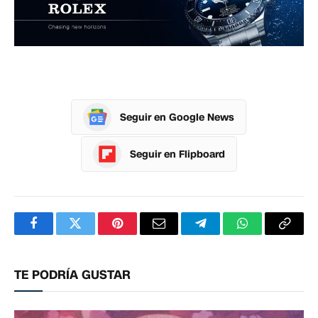
Seguir en Google News
Seguir en Flipboard
Facebook
Twitter
Pinterest
Correo
Telegram
WhatsApp
Copia
electrónico
enlac
TE PODRÍA GUSTAR