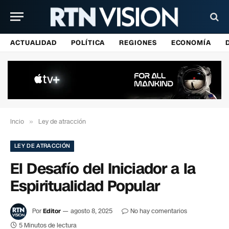
ACTUALIDAD
POLÍTICA
REGIONES
ECONOMÍA
Incio
»
Ley de atracción
LEY DE ATRACCIÓN
El Desafío del Iniciador a la
Espiritualidad Popular
Por
Editor
agosto 8, 2025
No hay comentarios
5 Minutos de lectura