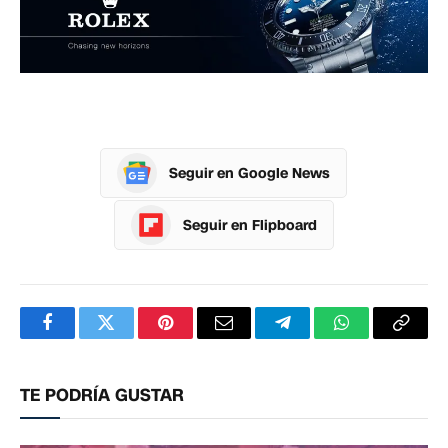
Seguir en Google News
Seguir en Flipboard
Facebook
Twitter
Pinterest
Correo
Telegram
WhatsApp
Copia
electrónico
enlac
TE PODRÍA GUSTAR