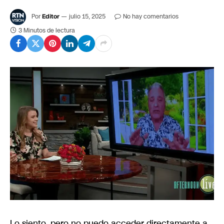
Por
Editor
julio 15, 2025
No hay comentarios
3 Minutos de lectura
Lo siento, pero no puedo acceder directamente a