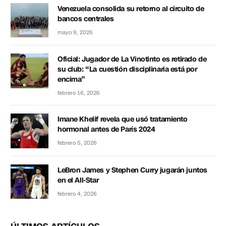
Venezuela consolida su retorno al circuito de
bancos centrales
mayo 9, 2026
Oficial: Jugador de La Vinotinto es retirado de
su club: “La cuestión disciplinaria está por
encima”
febrero 16, 2026
Imane Khelif revela que usó tratamiento
hormonal antes de París 2024
febrero 5, 2026
LeBron James y Stephen Curry jugarán juntos
en el All-Star
febrero 4, 2026