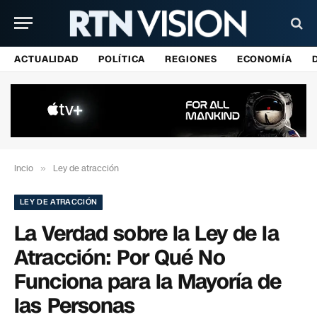
ACTUALIDAD
POLÍTICA
REGIONES
ECONOMÍA
Incio
»
Ley de atracción
LEY DE ATRACCIÓN
La Verdad sobre la Ley de la
Atracción: Por Qué No
Funciona para la Mayoría de
las Personas